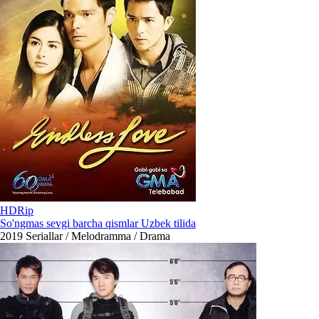
HDRip
So'ngmas sevgi barcha qismlar Uzbek tilida
2019
Seriallar / Melodramma / Drama