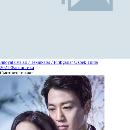
Jinoyat ustalari / Texnikalar / Firibgarlar Uzbek Tilida
2021
Фантастика
Смотрите
также: