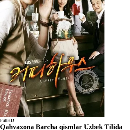
FullHD
Qahvaxona Barcha qismlar Uzbek Tilida