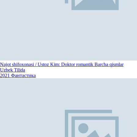
Najot shifoxonasi / Ustoz Kim: Doktor romantik Barcha qismlar
Uzbek Tilida
2021
Фантастика