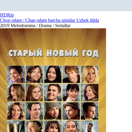
HDRip
Chop odam / Chap odam barcha qismlar Uzbek tilida
2019
Melodramma / Drama / Seriallar