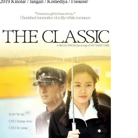
2019
Kinolar / Jangari / Komediya / Гонконг