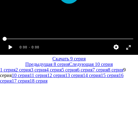
Скачать 9 серия
Предыдущая 8 серия
Следующая 10 серия
1 серия
2 серия
3 серия
4 серия
5 серия
6 серия
7 серия
8 серия
9
серия
10 серия
11 серия
12 серия
13 серия
14 серия
15 серия
16
серия
17 серия
18 серия