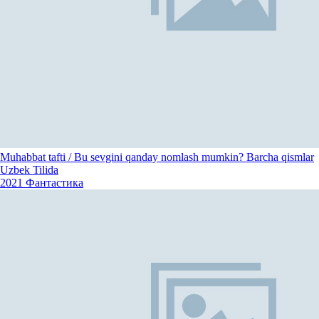
Muhabbat tafti / Bu sevgini qanday nomlash mumkin? Barcha qismlar
Uzbek Tilida
2021
Фантастика