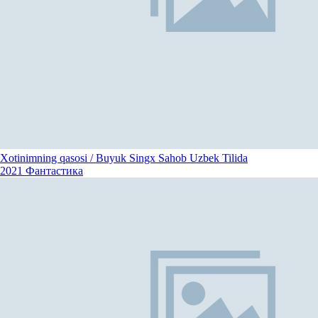
Xotinimning qasosi / Buyuk Singx Sahob Uzbek Tilida
2021
Фантастика