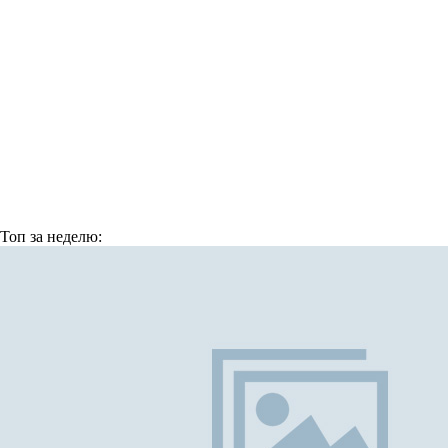
Топ
за неделю: