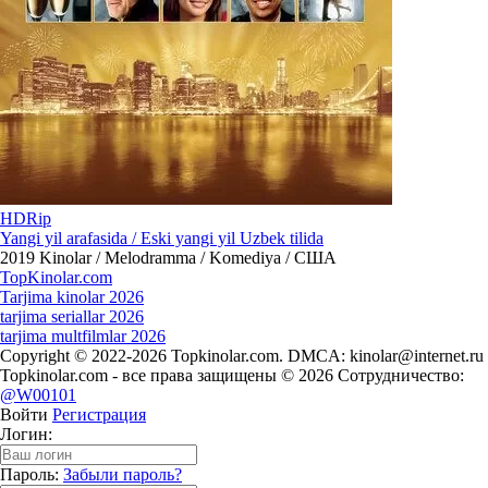
HDRip
Yangi yil arafasida / Eski yangi yil Uzbek tilida
2019
Kinolar / Melodramma / Komediya / США
Top
Kinolar
.com
Tarjima kinolar 2026
tarjima seriallar 2026
tarjima multfilmlar 2026
Copyright © 2022-2026 Topkinolar.com. DMCA:
kinolar@internet.ru
Topkinolar.com - все права защищены © 2026 Сотрудничество:
@W00101
Войти
Регистрация
Логин:
Пароль:
Забыли пароль?