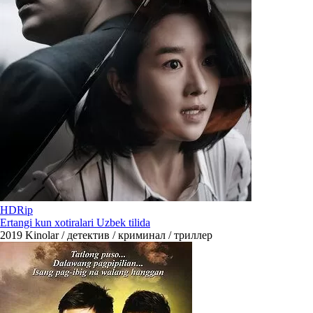
HDRip
Ertangi kun xotiralari Uzbek tilida
2019
Kinolar / детектив / криминал / триллер