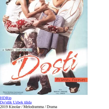
HDRip
Do'stlik Uzbek tilida
2019
Kinolar / Melodramma / Drama