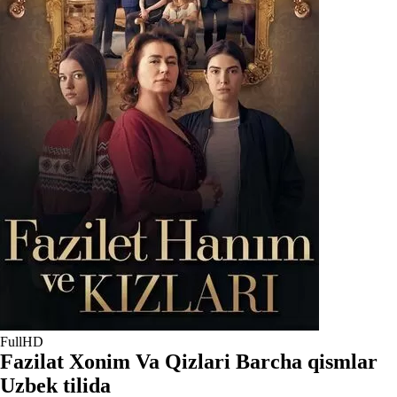
FullHD
Fazilat Xonim Va Qizlari Barcha qismlar
Uzbek tilida