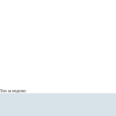
Топ
за неделю: