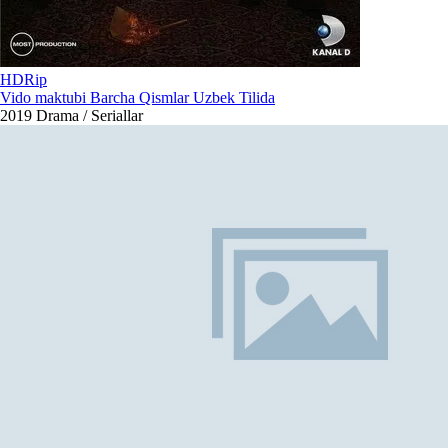
HDRip
Vido maktubi Barcha Qismlar Uzbek Tilida
2019
Drama / Seriallar