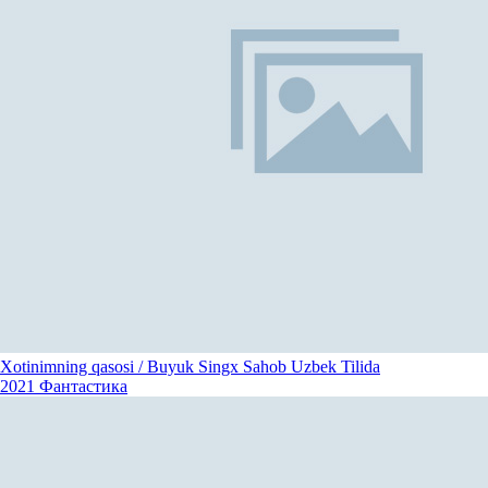
Xotinimning qasosi / Buyuk Singx Sahob Uzbek Tilida
2021
Фантастика