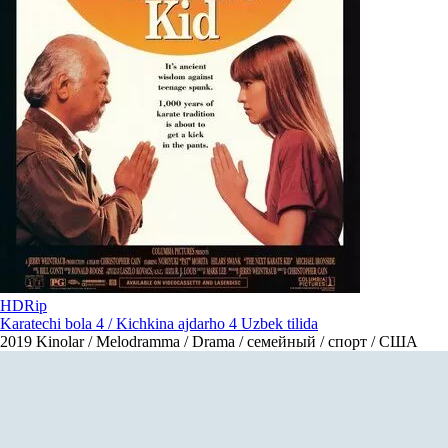
HDRip
Karatechi bola 4 / Kichkina ajdarho 4 Uzbek tilida
2019
Kinolar / Melodramma / Drama / семейный / спорт / США