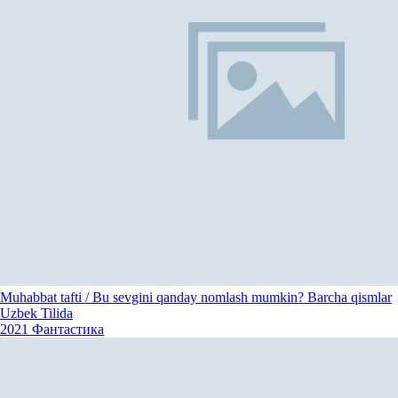
Muhabbat tafti / Bu sevgini qanday nomlash mumkin? Barcha qismlar
Uzbek Tilida
2021
Фантастика