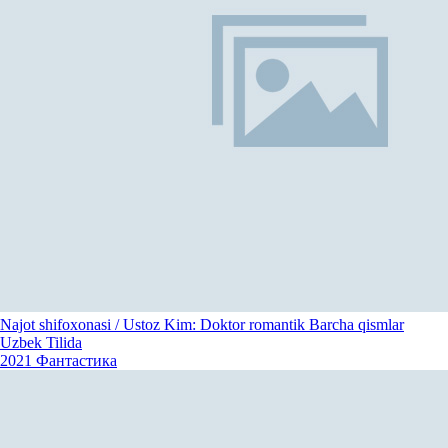
Najot shifoxonasi / Ustoz Kim: Doktor romantik Barcha qismlar
Uzbek Tilida
2021
Фантастика