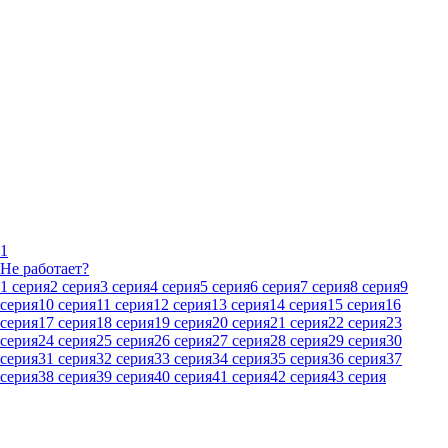
1
Не работает?
1 серия
2 серия
3 серия
4 серия
5 серия
6 серия
7 серия
8 серия
9
серия
10 серия
11 серия
12 серия
13 серия
14 серия
15 серия
16
серия
17 серия
18 серия
19 серия
20 серия
21 серия
22 серия
23
серия
24 серия
25 серия
26 серия
27 серия
28 серия
29 серия
30
серия
31 серия
32 серия
33 серия
34 серия
35 серия
36 серия
37
серия
38 серия
39 серия
40 серия
41 серия
42 серия
43 серия