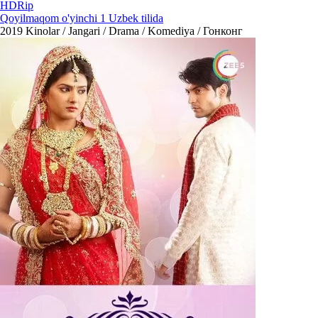
HDRip
Qoyilmaqom o'yinchi 1 Uzbek tilida
2019
Kinolar / Jangari / Drama / Komediya / Гонконг