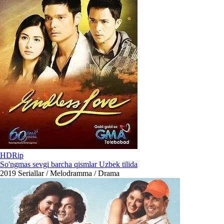
HDRip
So'ngmas sevgi barcha qismlar Uzbek tilida
2019
Seriallar / Melodramma / Drama