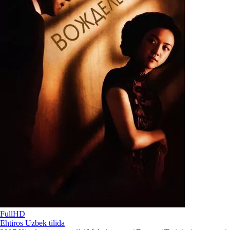
FullHD
Ehtiros Uzbek tilida