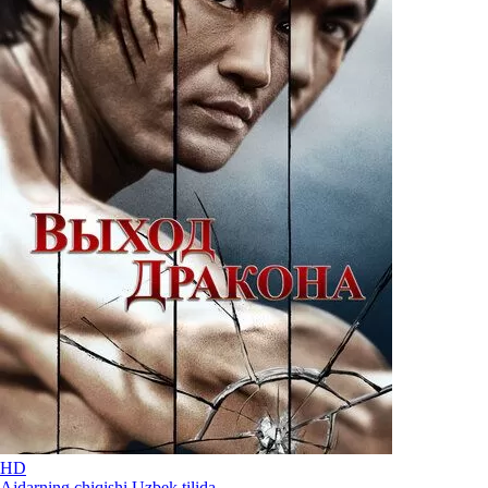
HD
Ajdarning chiqishi Uzbek tilida