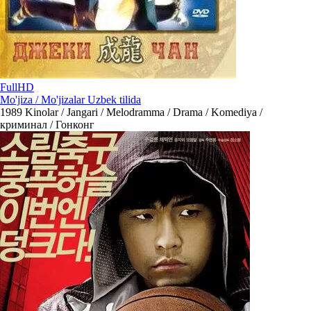
FullHD
Mo'jiza / Mo'jizalar Uzbek tilida
1989
Kinolar / Jangari / Melodramma / Drama / Komediya /
криминал / Гонконг