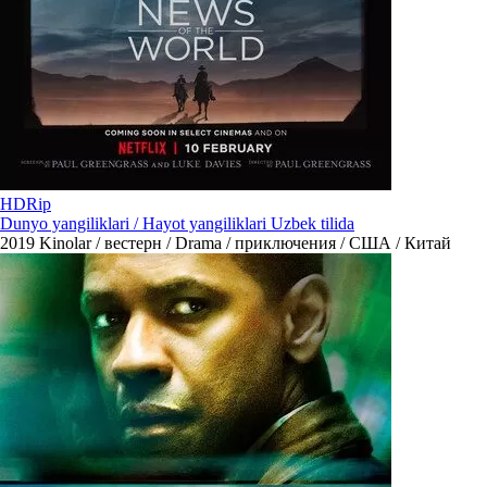
HDRip
Dunyo yangiliklari / Hayot yangiliklari Uzbek tilida
2019
Kinolar / вестерн / Drama / приключения / США / Китай