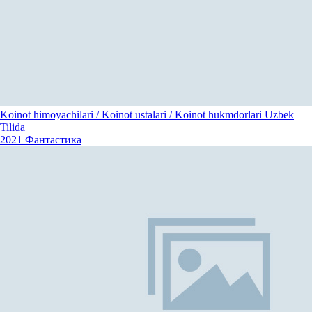
Koinot himoyachilari / Koinot ustalari / Koinot hukmdorlari Uzbek
Tilida
2021
Фантастика