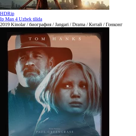
HDRip
Ip Man 4 Uzbek tilida
2019
Kinolar / биография / Jangari / Drama / Китай / Гонконг