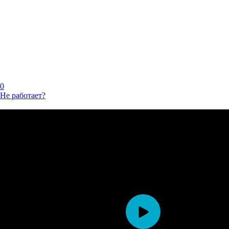
0
Не работает?