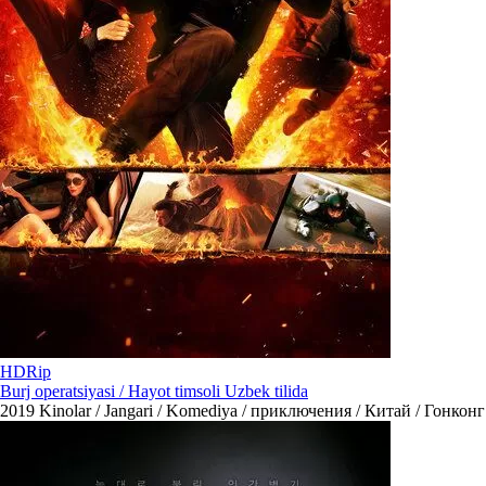
HDRip
Burj operatsiyasi / Hayot timsoli Uzbek tilida
2019
Kinolar / Jangari / Komediya / приключения / Китай / Гонконг