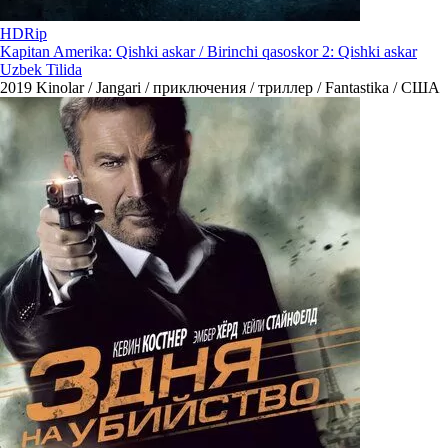
HDRip
Kapitan Amerika: Qishki askar / Birinchi qasoskor 2: Qishki askar
Uzbek Tilida
2019
Kinolar / Jangari / приключения / триллер / Fantastika / США