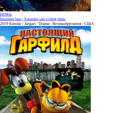
HDRip
Hamisha haq / Xamisha xaq Uzbek tilida
2019
Kinolar / Jangari / Drama / Великобритания / США