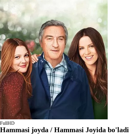
FullHD
Hammasi joyda / Hammasi Joyida bo'ladi