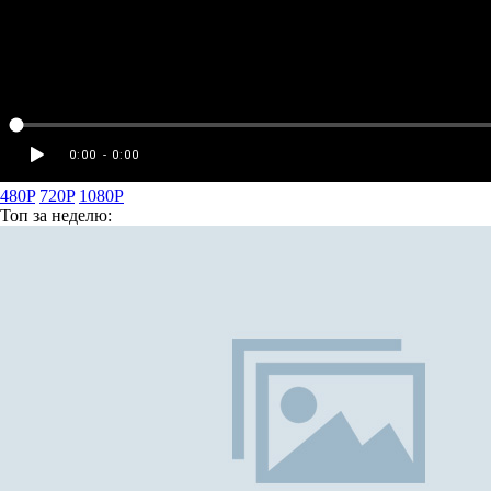
480P
720P
1080P
Топ
за неделю: