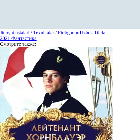
Jinoyat ustalari / Texnikalar / Firibgarlar Uzbek Tilida
2021
Фантастика
Смотрите
также: