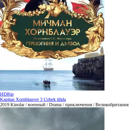
HDRip
Kapitan Xornblauver 3 Uzbek tilida
2019
Kinolar / военный / Drama / приключения / Великобритания