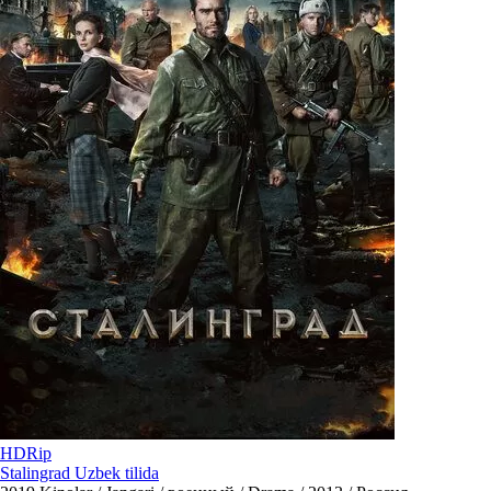
HDRip
Stalingrad Uzbek tilida