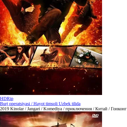
HDRip
Burj operatsiyasi / Hayot timsoli Uzbek tilida
2019
Kinolar / Jangari / Komediya / приключения / Китай / Гонконг