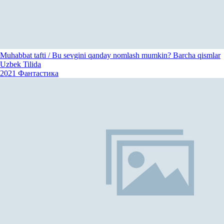
Muhabbat tafti / Bu sevgini qanday nomlash mumkin? Barcha qismlar
Uzbek Tilida
2021
Фантастика