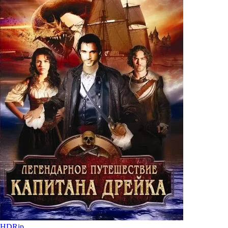
HDRip