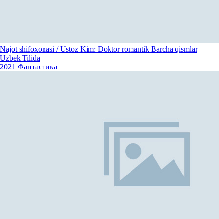
Najot shifoxonasi / Ustoz Kim: Doktor romantik Barcha qismlar
Uzbek Tilida
2021
Фантастика