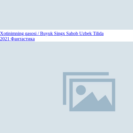
Xotinimning qasosi / Buyuk Singx Sahob Uzbek Tilida
2021
Фантастика