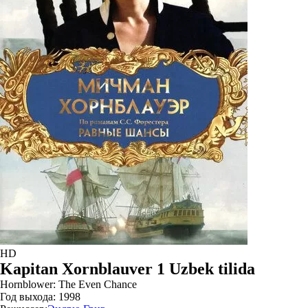
HD
Kapitan Xornblauver 1 Uzbek tilida
Hornblower: The Even Chance
Год выхода:
1998