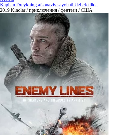
Kapitan Dreykning afsonaviy sayohati Uzbek tilida
2019
Kinolar / приключения / фэнтези / США