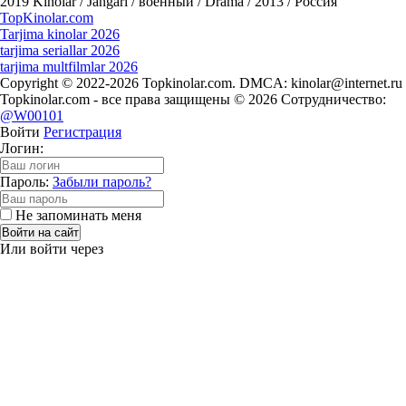
2019
Kinolar / Jangari / военный / Drama / 2013 / Россия
Top
Kinolar
.com
Tarjima kinolar 2026
tarjima seriallar 2026
tarjima multfilmlar 2026
Copyright © 2022-2026 Topkinolar.com. DMCA:
kinolar@internet.ru
Topkinolar.com - все права защищены © 2026 Сотрудничество:
@W00101
Войти
Регистрация
Логин:
Пароль:
Забыли пароль?
Не запоминать меня
Войти на сайт
Или войти через