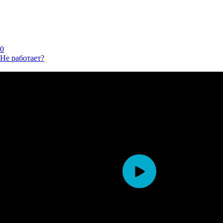
0
Не работает?