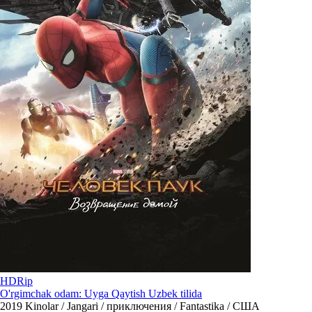
HDRip
O'rgimchak odam: Uyga Qaytish Uzbek tilida
2019
Kinolar / Jangari / приключения / Fantastika / США