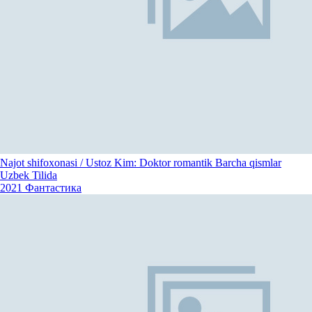
Najot shifoxonasi / Ustoz Kim: Doktor romantik Barcha qismlar
Uzbek Tilida
2021
Фантастика