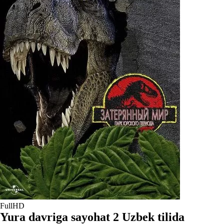
FullHD
Yura davriga sayohat 2 Uzbek tilida