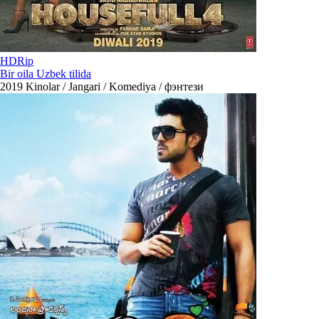
HDRip
Bir oila Uzbek tilida
2019
Kinolar / Jangari / Komediya / фэнтези