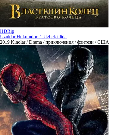
HDRip
Uzuklar Hukumdori 1 Uzbek tilida
2019
Kinolar / Drama / приключения / фэнтези / США