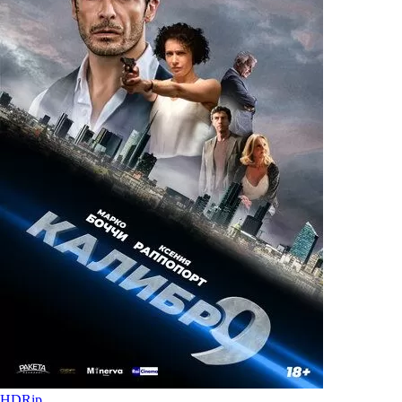
HDRip