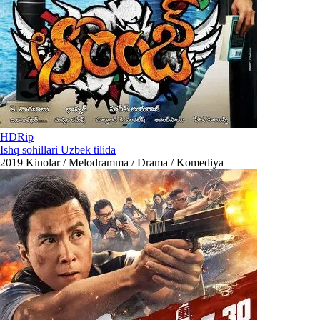
HDRip
Ishq sohillari Uzbek tilida
2019
Kinolar / Melodramma / Drama / Komediya