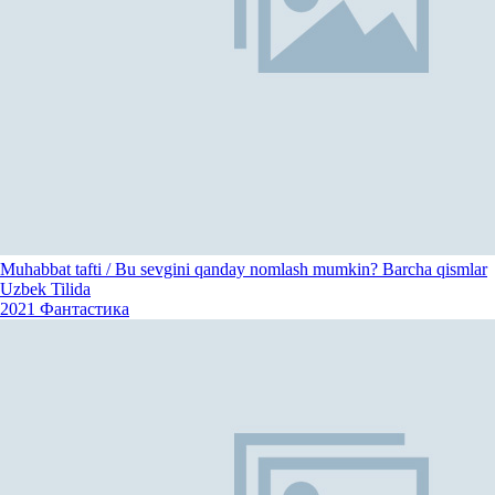
Muhabbat tafti / Bu sevgini qanday nomlash mumkin? Barcha qismlar
Uzbek Tilida
2021
Фантастика