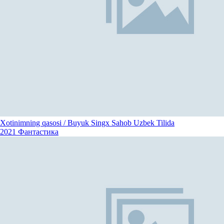
Xotinimning qasosi / Buyuk Singx Sahob Uzbek Tilida
2021
Фантастика