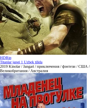
HDRip
Titanlar jangi 1 Uzbek tilida
2019
Kinolar / Jangari / приключения / фэнтези / США /
Великобритания / Австралия