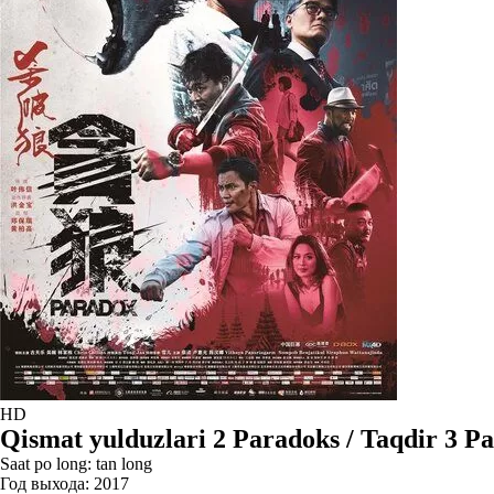
HD
Qismat yulduzlari 2 Paradoks / Taqdir 3 Pa
Saat po long: tan long
Год выхода:
2017