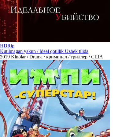
HDRip
Kutilmagan yakun / Ideal qotillik Uzbek tilida
2019
Kinolar / Drama / криминал / триллер / США