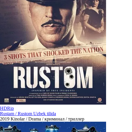
HDRip
Rustam / Rustom Uzbek tilida
2019
Kinolar / Drama / криминал / триллер