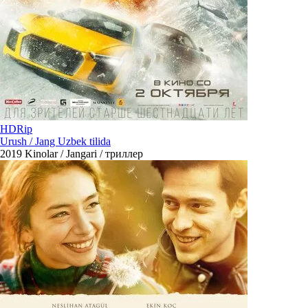
HDRip
Urush / Jang Uzbek tilida
2019
Kinolar / Jangari / триллер