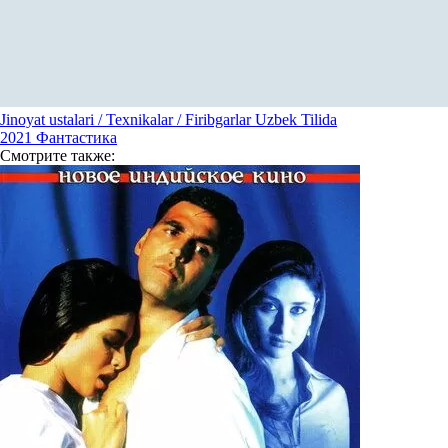
Jinoyat ustalari / Texnikalar / Firibgarlar Uzbek Tilida
2021
Фантастика
Смотрите
также: