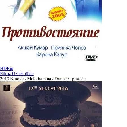
HDRip
Etiroz Uzbek tilida
2019
Kinolar / Melodramma / Drama / триллер