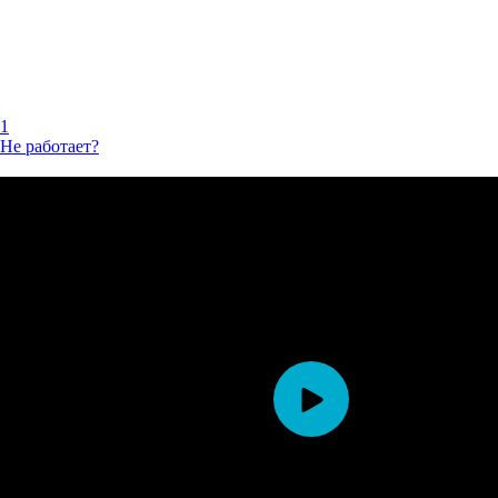
1
Не работает?