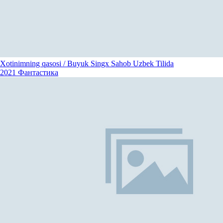
Xotinimning qasosi / Buyuk Singx Sahob Uzbek Tilida
2021
Фантастика