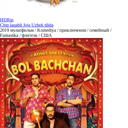
HDRip
Сhip laqabli Joja Uzbek tilida
2019
мультфильм / Komediya / приключения / семейный /
Fantastika / фэнтези / США