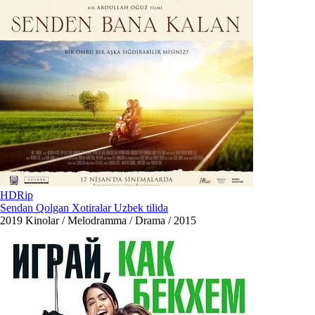
HDRip
Sendan Qolgan Xotiralar Uzbek tilida
2019
Kinolar / Melodramma / Drama / 2015