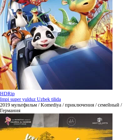
HDRip
Impi super yulduz Uzbek tilida
2019
мультфильм / Komediya / приключения / семейный /
Германия