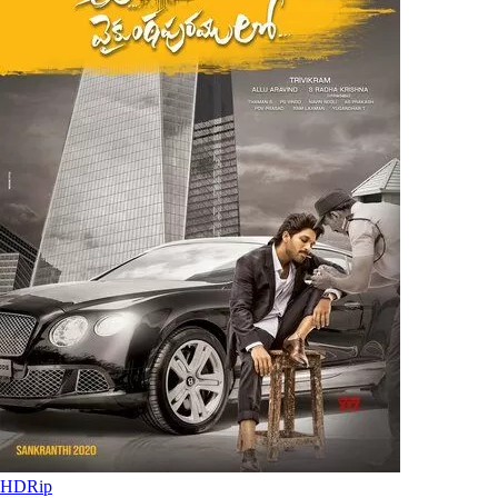
HDRip