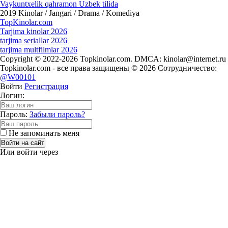
Vaykuntxelik qahramon Uzbek tilida
2019
Kinolar / Jangari / Drama / Komediya
Top
Kinolar
.com
Tarjima kinolar 2026
tarjima seriallar 2026
tarjima multfilmlar 2026
Copyright © 2022-2026 Topkinolar.com. DMCA:
kinolar@internet.ru
Topkinolar.com - все права защищены © 2026 Сотрудничество:
@W00101
Войти
Регистрация
Логин:
Пароль:
Забыли пароль?
Не запоминать меня
Войти на сайт
Или войти через