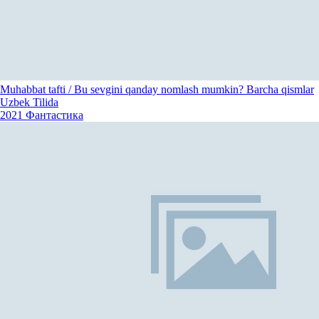
Muhabbat tafti / Bu sevgini qanday nomlash mumkin? Barcha qismlar
Uzbek Tilida
2021
Фантастика