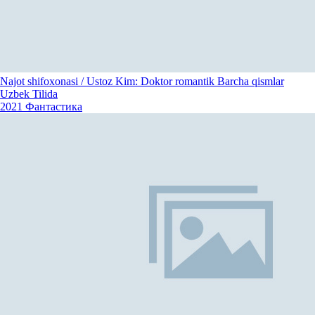
Najot shifoxonasi / Ustoz Kim: Doktor romantik Barcha qismlar
Uzbek Tilida
2021
Фантастика