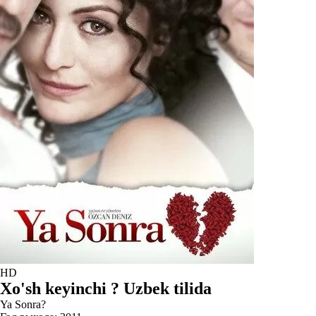
HD
Xo'sh keyinchi ? Uzbek tilida
Ya Sonra?