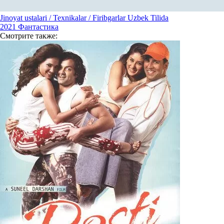
Jinoyat ustalari / Texnikalar / Firibgarlar Uzbek Tilida
2021
Фантастика
Смотрите
также: