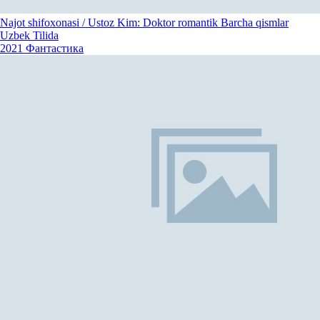
Najot shifoxonasi / Ustoz Kim: Doktor romantik Barcha qismlar
Uzbek Tilida
2021
Фантастика