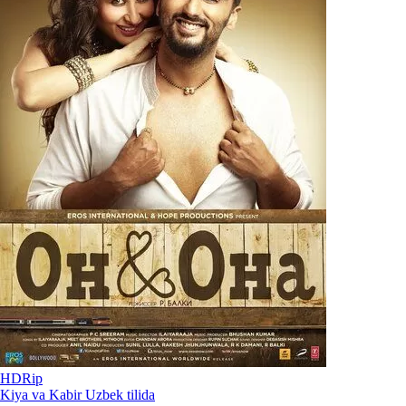
HDRip
Kiya va Kabir Uzbek tilida