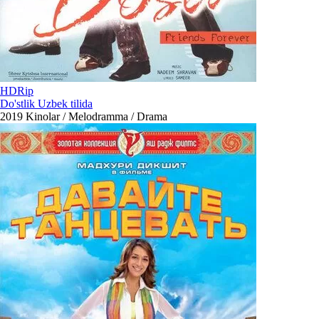
HDRip
Do'stlik Uzbek tilida
2019
Kinolar / Melodramma / Drama