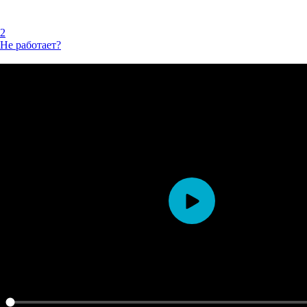
2
Не работает?