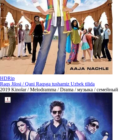
HDRip
Raqs Jilosi / Qani Raqsga tushamiz Uzbek tilida
2019
Kinolar / Melodramma / Drama / музыка / семейный