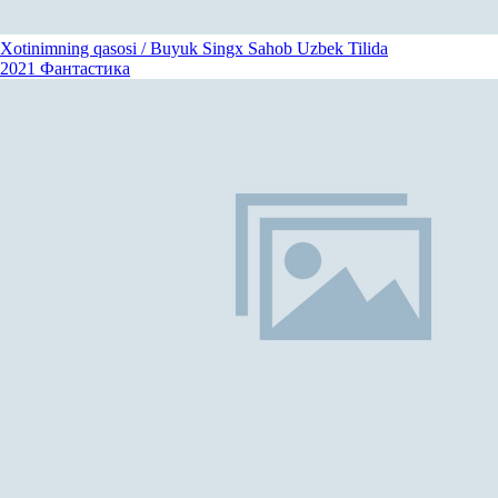
Xotinimning qasosi / Buyuk Singx Sahob Uzbek Tilida
2021
Фантастика