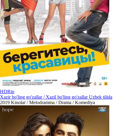
HDRip
Xazir bo'ling go'zallar / Xazil bo'ling go'zallar Uzbek tilida
2019
Kinolar / Melodramma / Drama / Komediya