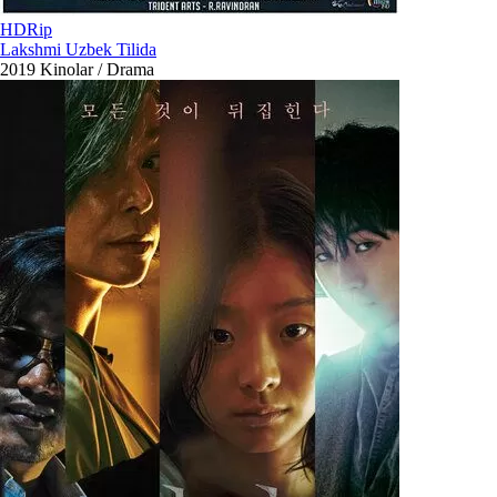
HDRip
Lakshmi Uzbek Tilida
2019
Kinolar / Drama