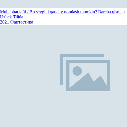
Muhabbat tafti / Bu sevgini qanday nomlash mumkin? Barcha qismlar
Uzbek Tilida
2021
Фантастика