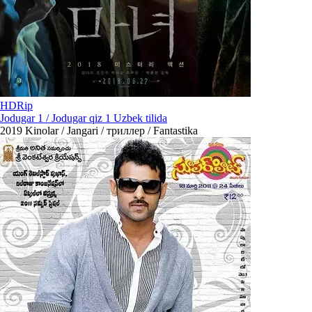
HDRip
Jodugar 1 / Jodugar qiz 1 Uzbek tilida
2019
Kinolar / Jangari / триллер / Fantastika