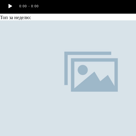
Топ
за неделю: