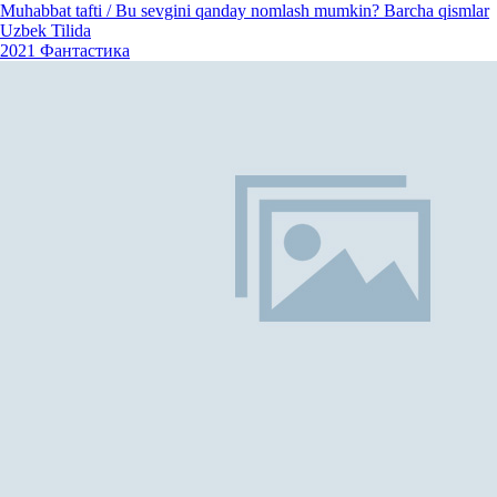
Muhabbat tafti / Bu sevgini qanday nomlash mumkin? Barcha qismlar
Uzbek Tilida
2021
Фантастика