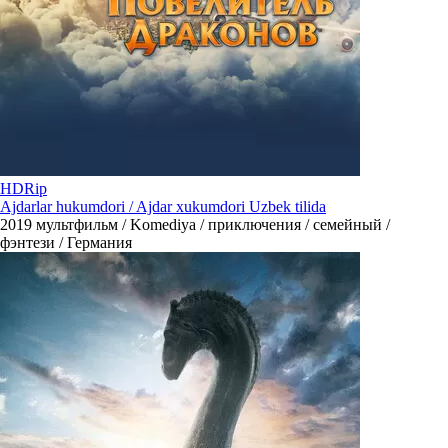
HDRip
Ajdarlar hukumdori / Ajdar xukumdori Uzbek tilida
2019
мультфильм / Komediya / приключения / семейный /
фэнтези / Германия