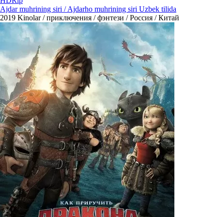
HDRip
Ajdar muhrining siri / Ajdarho muhrining siri Uzbek tilida
2019
Kinolar / приключения / фэнтези / Россия / Китай