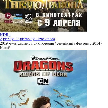
HDRip
Ajdar uyi / Ajdarho uyi Uzbek tilida
2019
мультфильм / приключения / семейный / фэнтези / 2014 /
Китай