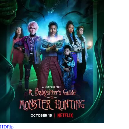
HDRip