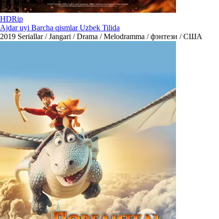
HDRip
Ajdar uyi Barcha qismlar Uzbek Tilida
2019
Seriallar / Jangari / Drama / Melodramma / фэнтези / США