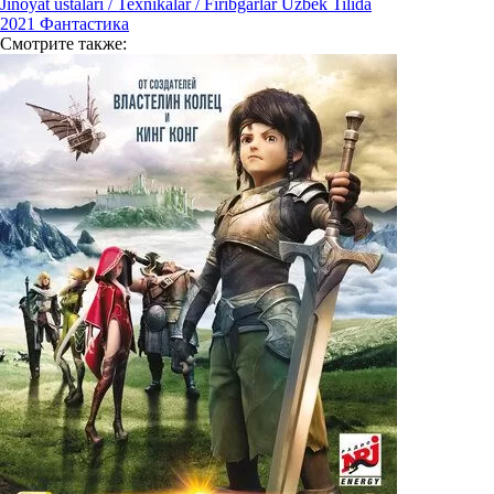
Jinoyat ustalari / Texnikalar / Firibgarlar Uzbek Tilida
2021
Фантастика
Смотрите
также: