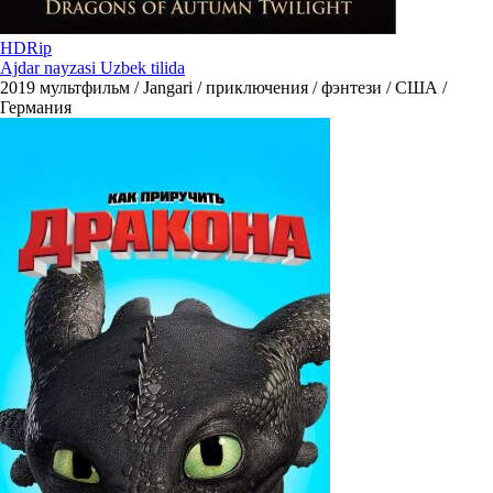
HDRip
Ajdar nayzasi Uzbek tilida
2019
мультфильм / Jangari / приключения / фэнтези / США /
Германия