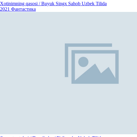
Xotinimning qasosi / Buyuk Singx Sahob Uzbek Tilida
2021
Фантастика