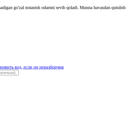
digan go'zal notanish odamni sevib qoladi. Munna havasdan qutulish uc