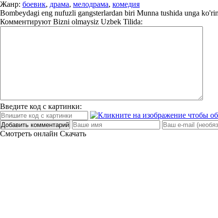
Жанр:
боевик
,
драма
,
мелодрама
,
комедия
Bombeydagi eng nufuzli gangsterlardan biri Munna tushida unga ko'rina
Комментируют
Bizni olmaysiz Uzbek Tilida:
Введите код с картинки:
Добавить комментарий
Смотреть онлайн
Скачать