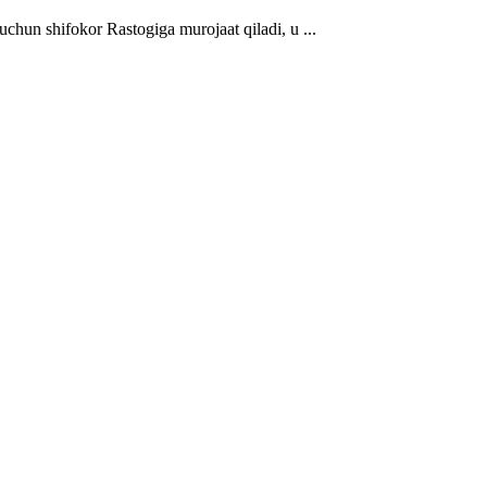
hun shifokor Rastogiga murojaat qiladi, u ...