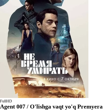
FullHD
Agent 007 / O'lishga vaqt yo'q Premyera