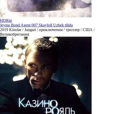
HDRip
Jeyms Bond Agent 007 Skayfoll Uzbek tilida
2019
Kinolar / Jangari / приключения / триллер / США /
Великобритания