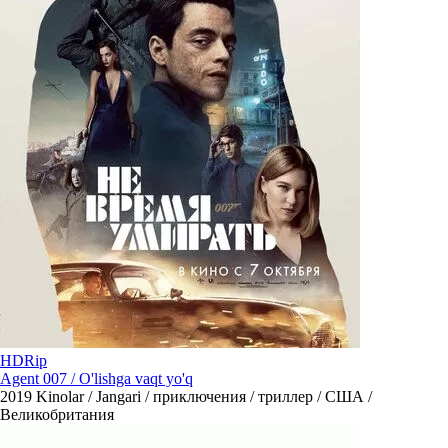
HDRip
Agent 007 / O'lishga vaqt yo'q
2019
Kinolar / Jangari / приключения / триллер / США /
Великобритания