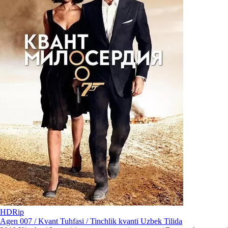
HDRip
Agen 007 / Kvant Tuhfasi / Tinchlik kvanti Uzbek Tilida