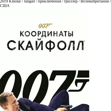
2019
Kinolar / Jangari / приключения / триллер / Великобритания /
США