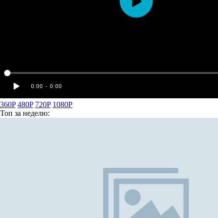
360P
480P
720P
1080P
Топ
за неделю: