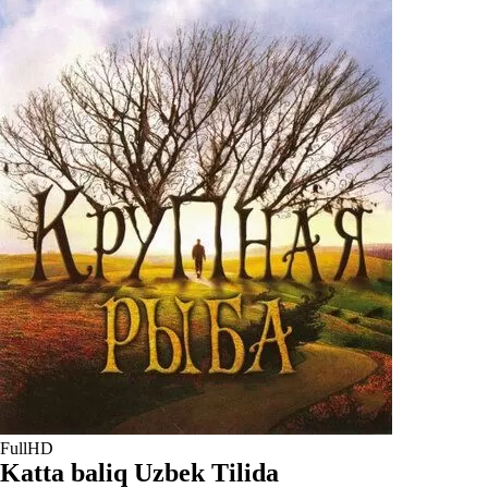
FullHD
Katta baliq Uzbek Tilida