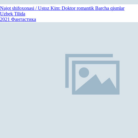
Najot shifoxonasi / Ustoz Kim: Doktor romantik Barcha qismlar
Uzbek Tilida
2021
Фантастика