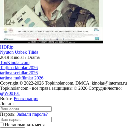
HDRip
Nyuton Uzbek Tilida
2019
Kinolar / Drama
Top
Kinolar
.com
Tarjima kinolar 2026
tarjima seriallar 2026
tarjima multfilmlar 2026
Copyright © 2022-2026 Topkinolar.com. DMCA:
kinolar@internet.ru
Topkinolar.com - все права защищены © 2026 Сотрудничество:
@W00101
Войти
Регистрация
Логин:
Пароль:
Забыли пароль?
Не запоминать меня