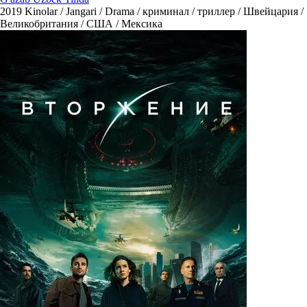
2019
Kinolar / Jangari / Drama / криминал / триллер / Швейцария /
Великобритания / США / Мексика