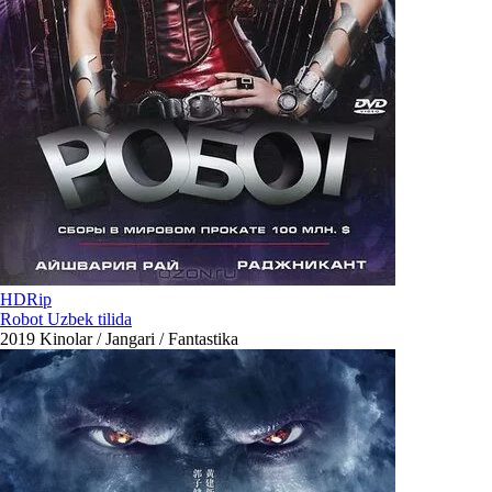
HDRip
Robot Uzbek tilida
2019
Kinolar / Jangari / Fantastika