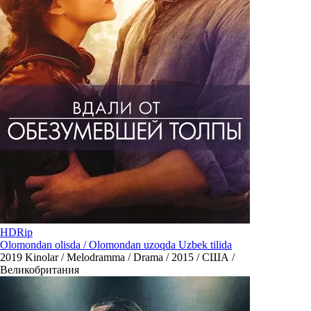
HDRip
Olomondan olisda / Olomondan uzoqda Uzbek tilida
2019
Kinolar / Melodramma / Drama / 2015 / США /
Великобритания