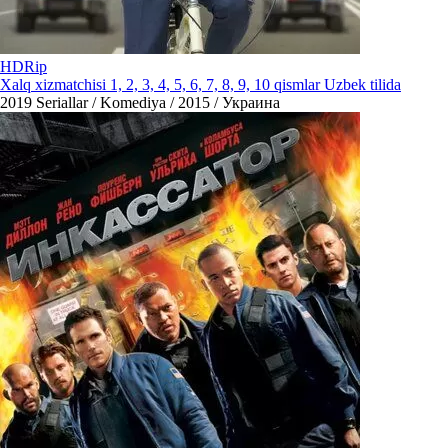
HDRip
Xalq xizmatchisi 1, 2, 3, 4, 5, 6, 7, 8, 9, 10 qismlar Uzbek tilida
2019
Seriallar / Komediya / 2015 / Украина