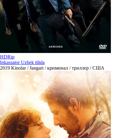
HDRip
Inkassator Uzbek tilida
2019
Kinolar / Jangari / криминал / триллер / США