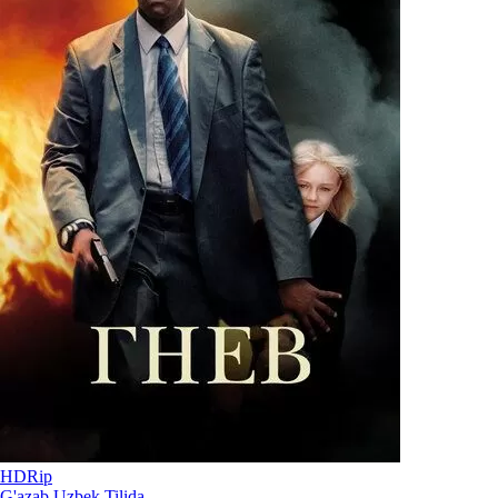
HDRip
G'azab Uzbek Tilida