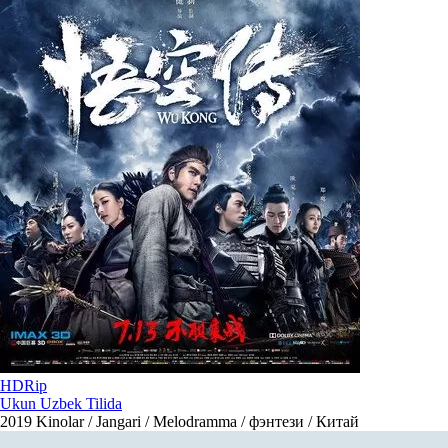
HDRip
Ukun Uzbek Tilida
2019
Kinolar / Jangari / Melodramma / фэнтези / Китай