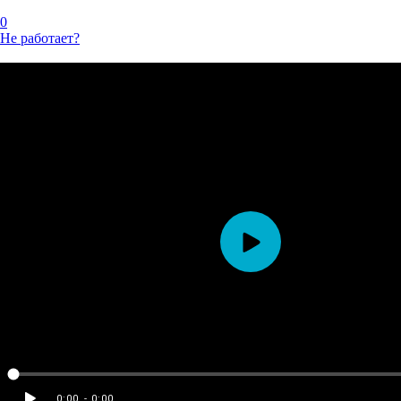
0
Не работает?