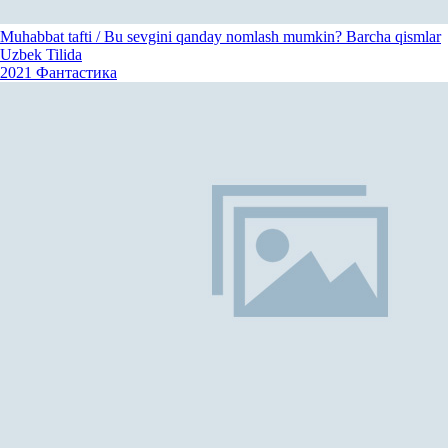
Muhabbat tafti / Bu sevgini qanday nomlash mumkin? Barcha qismlar
Uzbek Tilida
2021
Фантастика