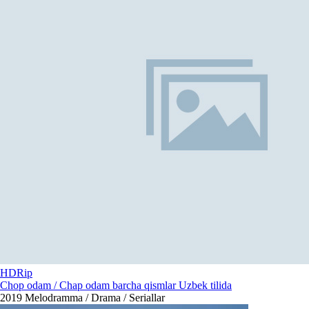
HDRip
Chop odam / Chap odam barcha qismlar Uzbek tilida
2019
Melodramma / Drama / Seriallar