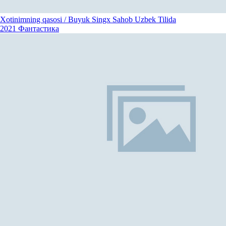
Xotinimning qasosi / Buyuk Singx Sahob Uzbek Tilida
2021
Фантастика