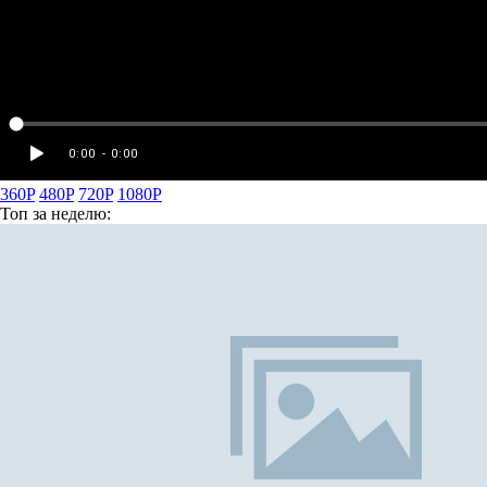
360P
480P
720P
1080P
Топ
за неделю: