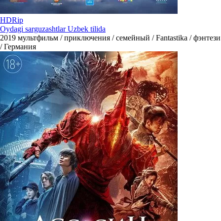
HDRip
Oydagi sarguzashtlar Uzbek tilida
2019
мультфильм / приключения / семейный / Fantastika / фэнтези
/ Германия