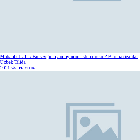
Muhabbat tafti / Bu sevgini qanday nomlash mumkin? Barcha qismlar
Uzbek Tilida
2021
Фантастика