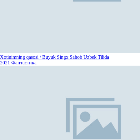
Xotinimning qasosi / Buyuk Singx Sahob Uzbek Tilida
2021
Фантастика