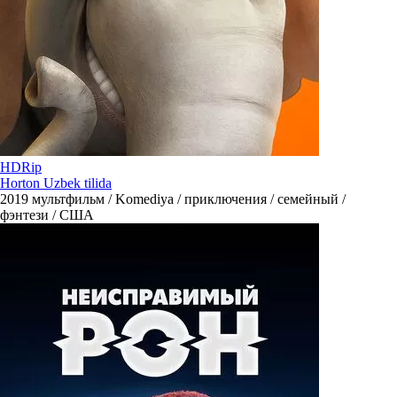
HDRip
Horton Uzbek tilida
2019
мультфильм / Komediya / приключения / семейный /
фэнтези / США