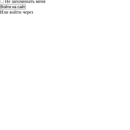
Не запоминать меня
Войти на сайт
Или войти через