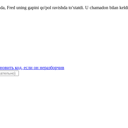
 Fred uning gapini qo'pol ravishda to'xtatdi. U chamadon bilan keldi...