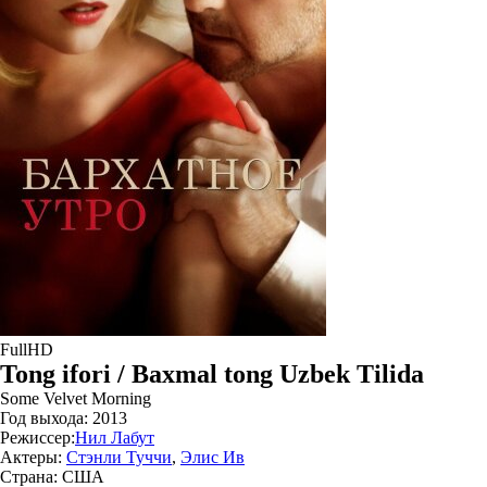
FullHD
Tong ifori / Baxmal tong Uzbek Tilida
Some Velvet Morning
Год выхода:
2013
Режиссер:
Нил Лабут
Актеры:
Стэнли Туччи
,
Элис Ив
Страна:
США