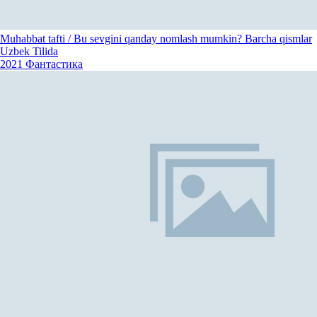
Muhabbat tafti / Bu sevgini qanday nomlash mumkin? Barcha qismlar
Uzbek Tilida
2021
Фантастика