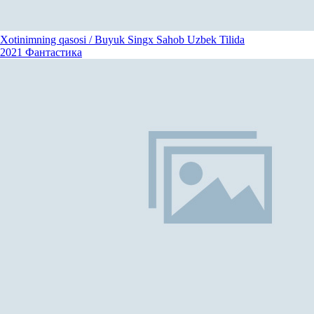
Xotinimning qasosi / Buyuk Singx Sahob Uzbek Tilida
2021
Фантастика