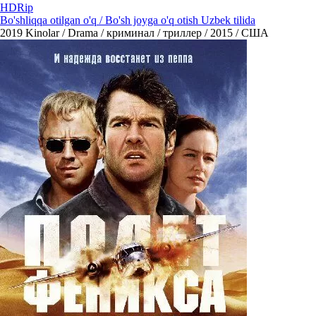
HDRip
Bo'shliqqa otilgan o'q / Bo'sh joyga o'q otish Uzbek tilida
2019
Kinolar / Drama / криминал / триллер / 2015 / США