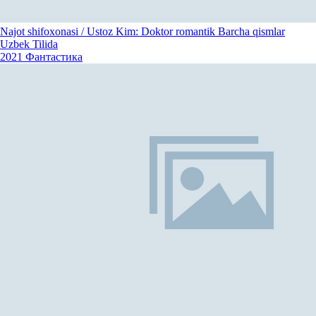
Najot shifoxonasi / Ustoz Kim: Doktor romantik Barcha qismlar
Uzbek Tilida
2021
Фантастика