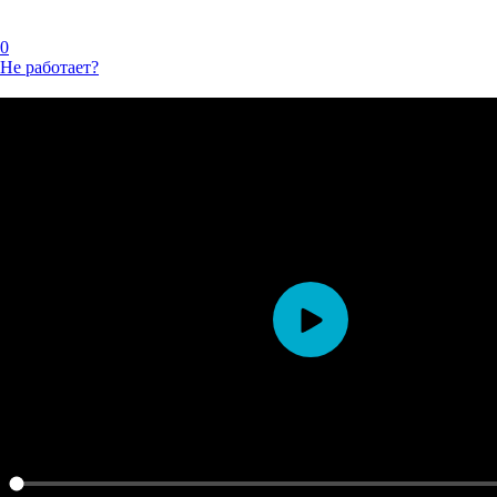
0
Не работает?