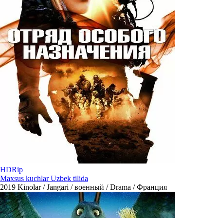
HDRip
Maxsus kuchlar Uzbek tilida
2019
Kinolar / Jangari / военный / Drama / Франция