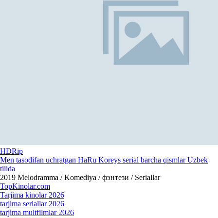
HDRip
Men tasodifan uchratgan HaRu Koreys serial barcha qismlar Uzbek
tilida
2019
Melodramma / Komediya / фэнтези / Seriallar
Top
Kinolar
.com
Tarjima kinolar 2026
tarjima seriallar 2026
tarjima multfilmlar 2026