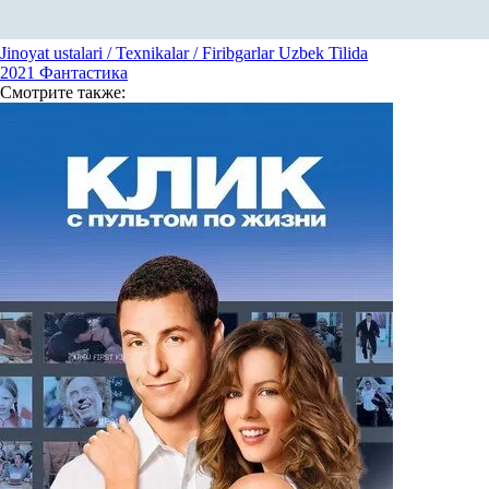
Jinoyat ustalari / Texnikalar / Firibgarlar Uzbek Tilida
2021
Фантастика
Смотрите
также: