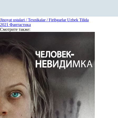
Jinoyat ustalari / Texnikalar / Firibgarlar Uzbek Tilida
2021
Фантастика
Смотрите
также: