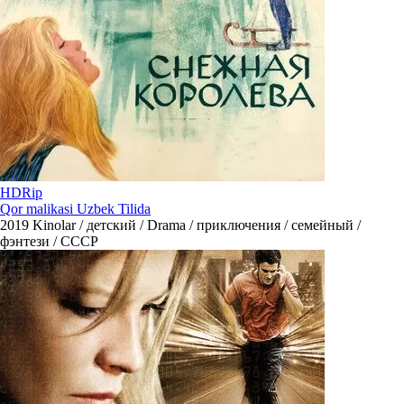
HDRip
Qor malikasi Uzbek Tilida
2019
Kinolar / детский / Drama / приключения / семейный /
фэнтези / СССР