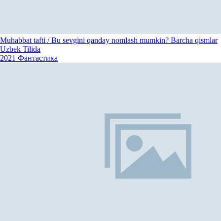
Muhabbat tafti / Bu sevgini qanday nomlash mumkin? Barcha qismlar
Uzbek Tilida
2021
Фантастика