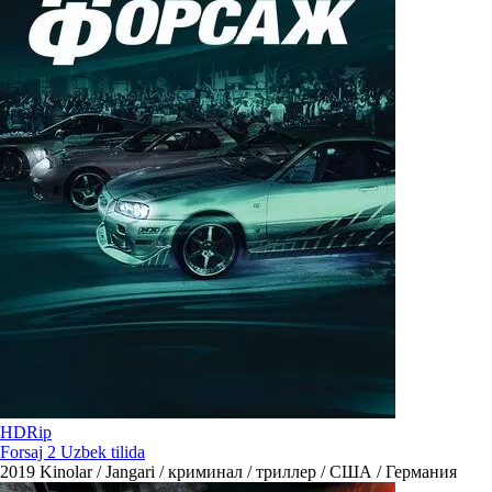
HDRip
Forsaj 2 Uzbek tilida
2019
Kinolar / Jangari / криминал / триллер / США / Германия