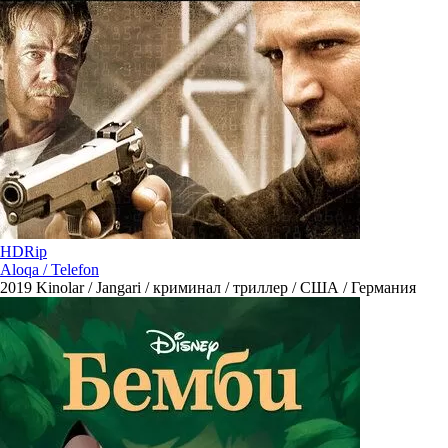
HDRip
Aloqa / Telefon
2019
Kinolar / Jangari / криминал / триллер / США / Германия