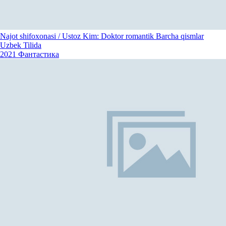
Najot shifoxonasi / Ustoz Kim: Doktor romantik Barcha qismlar
Uzbek Tilida
2021
Фантастика