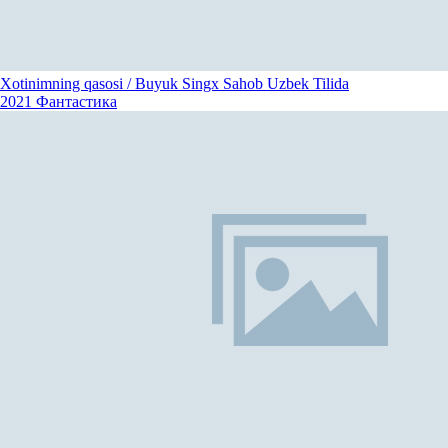
Xotinimning qasosi / Buyuk Singx Sahob Uzbek Tilida
2021
Фантастика