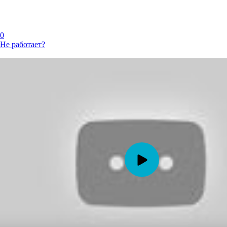
0
Не работает?