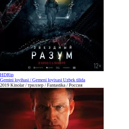
HDRip
Gemini loyihasi / Gemeni loyixasi Uzbek tilida
2019
Kinolar / триллер / Fantastika / Россия