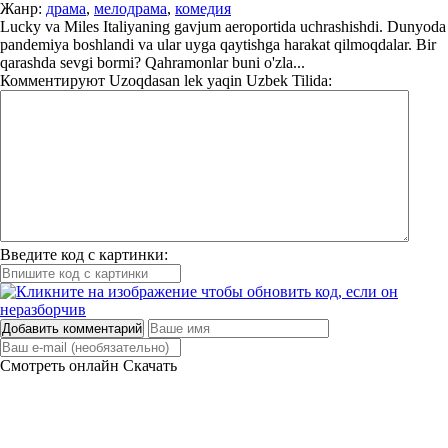
Жанр:
драма
,
мелодрама
,
комедия
Lucky va Miles Italiyaning gavjum aeroportida uchrashishdi. Dunyoda
pandemiya boshlandi va ular uyga qaytishga harakat qilmoqdalar. Bir
qarashda sevgi bormi? Qahramonlar buni o'zla...
Комментируют
Uzoqdasan lek yaqin Uzbek Tilida:
Введите код с картинки:
Добавить комментарий
Смотреть онлайн
Скачать