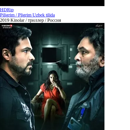
HDRip
Piligrim / Pligrim Uzbek tilida
2019
Kinolar / триллер / Россия