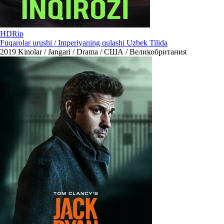
HDRip
Fuqarolar urushi / Imperiyaning qulashi Uzbek Tilida
2019
Kinolar / Jangari / Drama / США / Великобритания