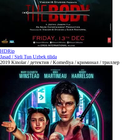
HDRip
Jasad / Sirli Tun Uzbek tilida
2019
Kinolar / детектив / Komediya / криминал / триллер