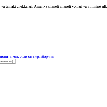
tamaki chekkalari, Amerika changli changli yo'llari va vinilning ulkan 