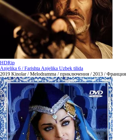
HDRip
Anjelika 6 / Farishta Anjelika Uzbek tilida
2019
Kinolar / Melodramma / приключения / 2013 / Франция