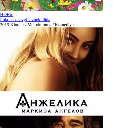
HDRip
Imkonsiz sevgi Uzbek tilida
2019
Kinolar / Melodramma / Komediya