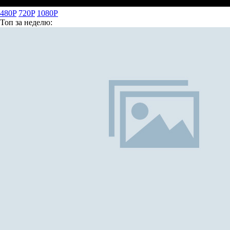
480P
720P
1080P
Топ
за неделю: