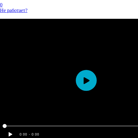
0
Не работает?