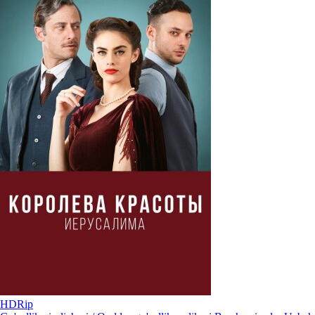
HDRip