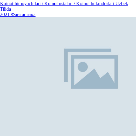
Koinot himoyachilari / Koinot ustalari / Koinot hukmdorlari Uzbek
Tilida
2021
Фантастика