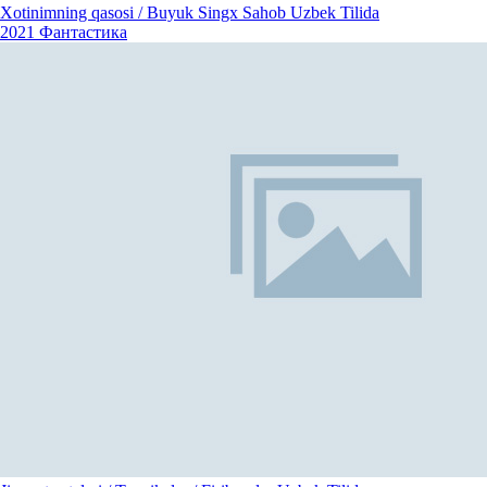
Xotinimning qasosi / Buyuk Singx Sahob Uzbek Tilida
2021
Фантастика