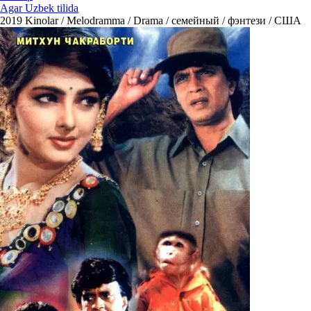
Agar Uzbek tilida
2019
Kinolar / Melodramma / Drama / семейный / фэнтези / США