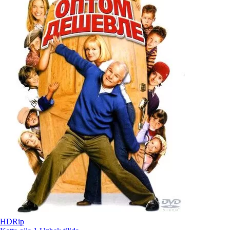
HDRip