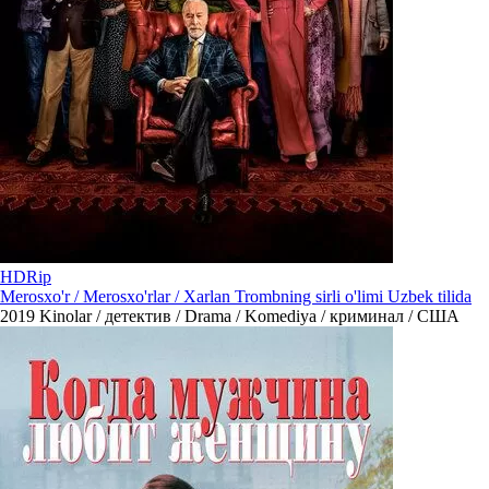
HDRip
Merosxo'r / Merosxo'rlar / Xarlan Trombning sirli o'limi Uzbek tilida
2019
Kinolar / детектив / Drama / Komediya / криминал / США