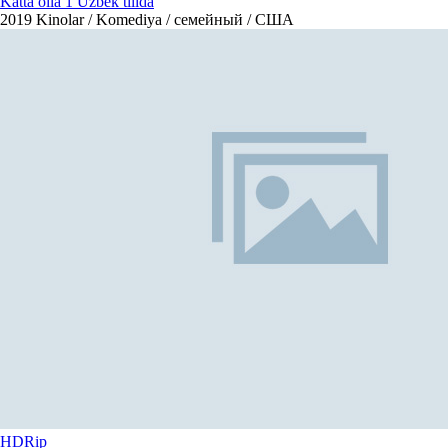
Katta oila 1 Uzbek tilida
2019
Kinolar / Komediya / семейный / США
HDRip