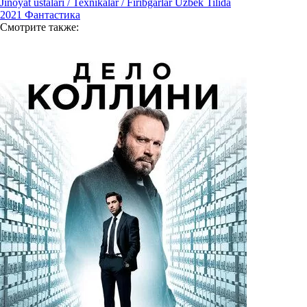
Jinoyat ustalari / Texnikalar / Firibgarlar Uzbek Tilida
2021
Фантастика
Смотрите
также: