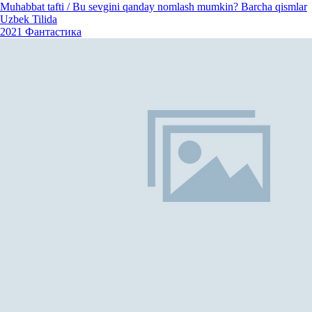
Muhabbat tafti / Bu sevgini qanday nomlash mumkin? Barcha qismlar
Uzbek Tilida
2021
Фантастика