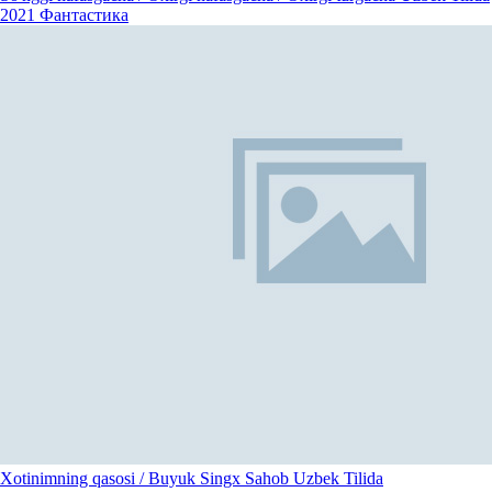
2021
Фантастика
Xotinimning qasosi / Buyuk Singx Sahob Uzbek Tilida