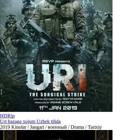
HDRip
Uri bazaga xujum Uzbek tilida
2019
Kinolar / Jangari / военный / Drama / Tarixiy