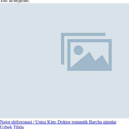
Топ
за неделю:
Najot shifoxonasi / Ustoz Kim: Doktor romantik Barcha qismlar
Uzbek Tilida