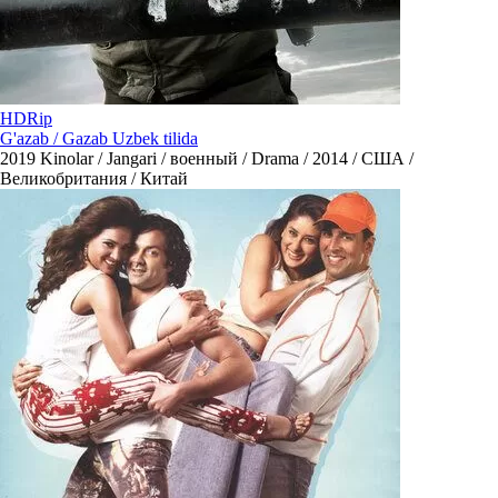
HDRip
G'azab / Gazab Uzbek tilida
2019
Kinolar / Jangari / военный / Drama / 2014 / США /
Великобритания / Китай