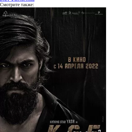
Смотрите
также: