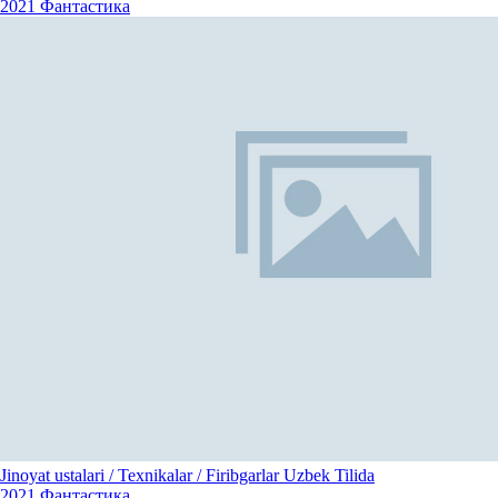
2021
Фантастика
Jinoyat ustalari / Texnikalar / Firibgarlar Uzbek Tilida
2021
Фантастика