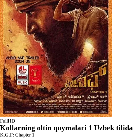
FullHD
Kollarning oltin quymalari 1 Uzbek tilida
K.G.F: Chapter 1