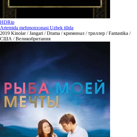
HDRip
Artemida mehmonxonasi Uzbek tilida
2019
Kinolar / Jangari / Drama / криминал / триллер / Fantastika /
США / Великобритания