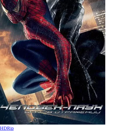
HDRip