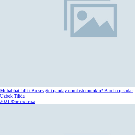
Muhabbat tafti / Bu sevgini qanday nomlash mumkin? Barcha qismlar
Uzbek Tilida
2021
Фантастика