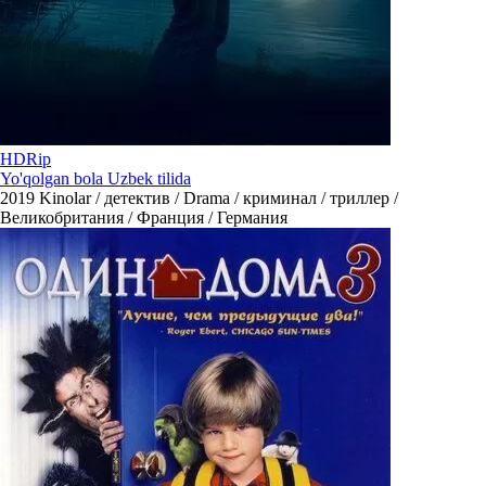
HDRip
Yo'qolgan bola Uzbek tilida
2019
Kinolar / детектив / Drama / криминал / триллер /
Великобритания / Франция / Германия