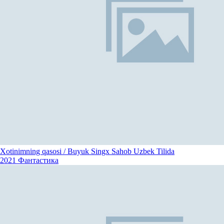
Xotinimning qasosi / Buyuk Singx Sahob Uzbek Tilida
2021
Фантастика