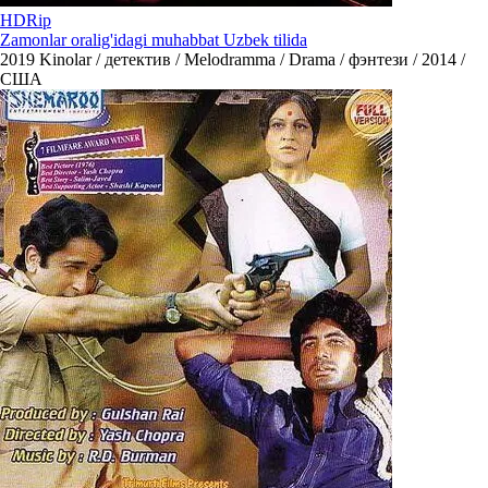
HDRip
Zamonlar oralig'idagi muhabbat Uzbek tilida
2019
Kinolar / детектив / Melodramma / Drama / фэнтези / 2014 /
США