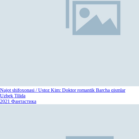
Najot shifoxonasi / Ustoz Kim: Doktor romantik Barcha qismlar
Uzbek Tilida
2021
Фантастика