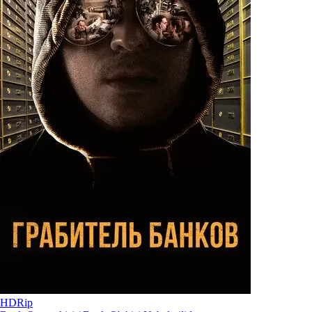
HDRip