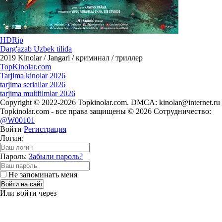
HDRip
Darg'azab Uzbek tilida
2019
Kinolar / Jangari / криминал / триллер
Top
Kinolar
.com
Tarjima kinolar 2026
tarjima seriallar 2026
tarjima multfilmlar 2026
Copyright © 2022-2026 Topkinolar.com. DMCA:
kinolar@internet.ru
Topkinolar.com - все права защищены © 2026 Сотрудничество:
@W00101
Войти
Регистрация
Логин:
Пароль:
Забыли пароль?
Не запоминать меня
Войти на сайт
Или войти через