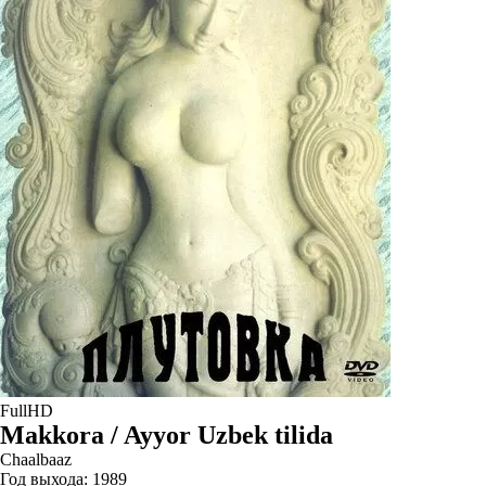
FullHD
Makkora / Ayyor Uzbek tilida
Chaalbaaz
Год выхода:
1989