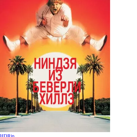
HDRip