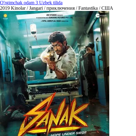
O'rgimchak odam 3 Uzbek tilida
2019
Kinolar / Jangari / приключения / Fantastika / США