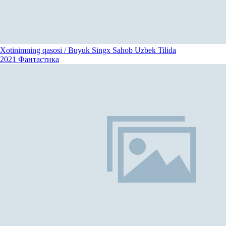
Xotinimning qasosi / Buyuk Singx Sahob Uzbek Tilida
2021
Фантастика