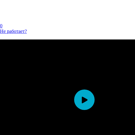
0
Не работает?