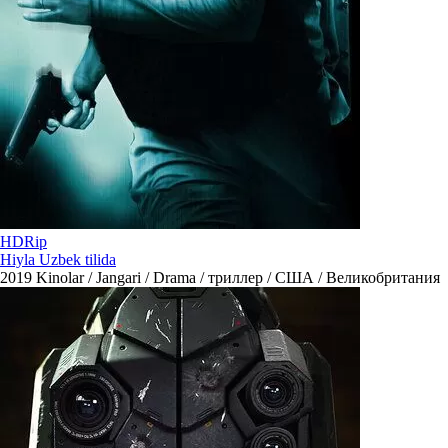
HDRip
Hiyla Uzbek tilida
2019
Kinolar / Jangari / Drama / триллер / США / Великобритания