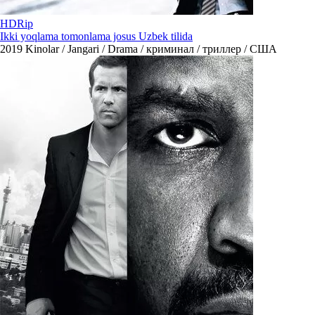
HDRip
Ikki yoqlama tomonlama josus Uzbek tilida
2019
Kinolar / Jangari / Drama / криминал / триллер / США