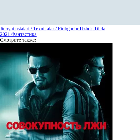
Jinoyat ustalari / Texnikalar / Firibgarlar Uzbek Tilida
2021
Фантастика
Смотрите
также: