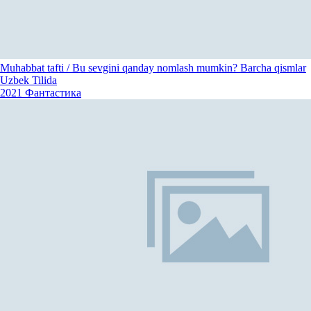
Muhabbat tafti / Bu sevgini qanday nomlash mumkin? Barcha qismlar
Uzbek Tilida
2021
Фантастика