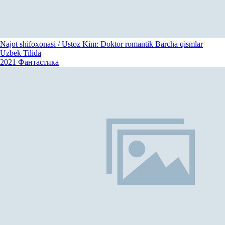
Najot shifoxonasi / Ustoz Kim: Doktor romantik Barcha qismlar
Uzbek Tilida
2021
Фантастика