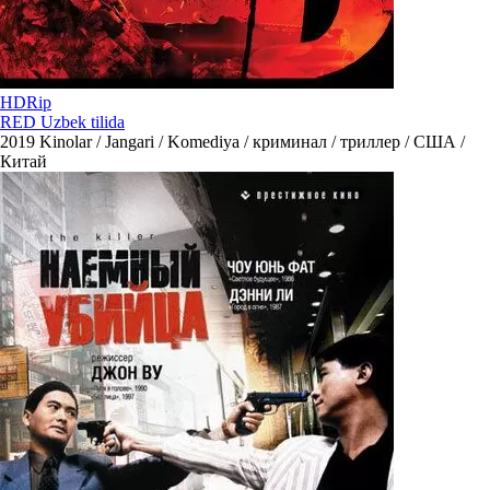
HDRip
RED Uzbek tilida
2019
Kinolar / Jangari / Komediya / криминал / триллер / США /
Китай