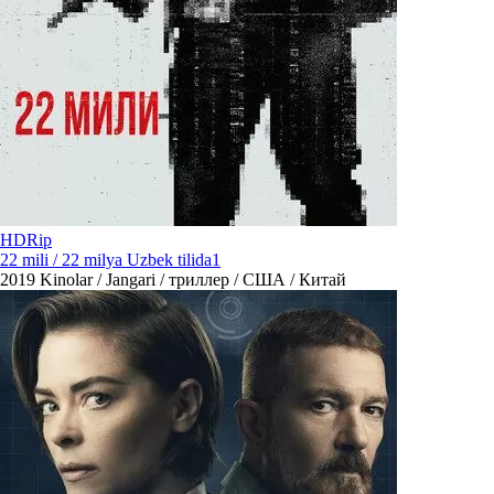
HDRip
22 mili / 22 milya Uzbek tilida1
2019
Kinolar / Jangari / триллер / США / Китай