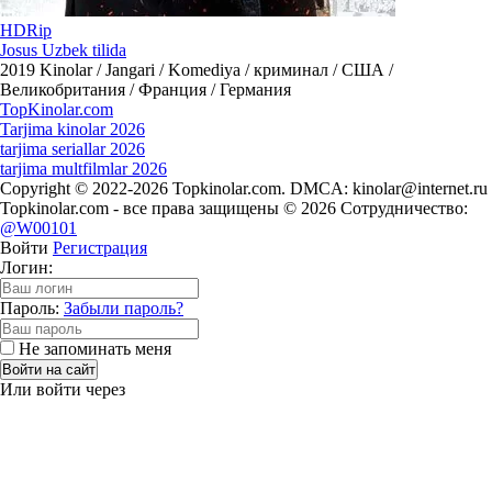
HDRip
Josus Uzbek tilida
2019
Kinolar / Jangari / Komediya / криминал / США /
Великобритания / Франция / Германия
Top
Kinolar
.com
Tarjima kinolar 2026
tarjima seriallar 2026
tarjima multfilmlar 2026
Copyright © 2022-2026 Topkinolar.com. DMCA:
kinolar@internet.ru
Topkinolar.com - все права защищены © 2026 Сотрудничество:
@W00101
Войти
Регистрация
Логин:
Пароль:
Забыли пароль?
Не запоминать меня
Войти на сайт
Или войти через