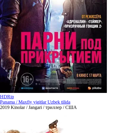
HDRip
Panama / Maxfiy yigitlar Uzbek tilida
2019
Kinolar / Jangari / триллер / США