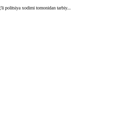
li politsiya xodimi tomonidan tarbiy...