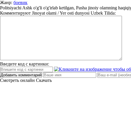
Жанр:
боевик
Politsiyachi Ashk o'g'li o'g'irlab ketilgan, Pasha jinoiy olamning haqiq
Комментируют
Jinoyat olami / Yer osti dunyosi Uzbek Tilida:
Введите код с картинки:
Добавить комментарий
Смотреть онлайн
Скачать