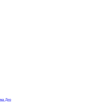
ма Део