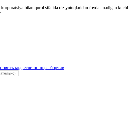
 korporatsiya bilan qurol sifatida o'z yutuqlaridan foydalanadigan kuchl
: