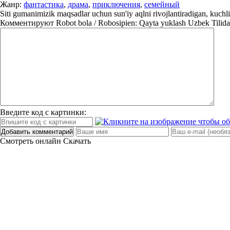
Жанр:
фантастика
,
драма
,
приключения
,
семейный
Siti gumanimizik maqsadlar uchun sun'iy aqlni rivojlantiradigan, kuchli
Комментируют
Robot bola / Robosipien: Qayta yuklash Uzbek Tilida
Введите код с картинки:
Добавить комментарий
Смотреть онлайн
Скачать