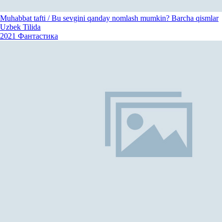
Muhabbat tafti / Bu sevgini qanday nomlash mumkin? Barcha qismlar
Uzbek Tilida
2021
Фантастика