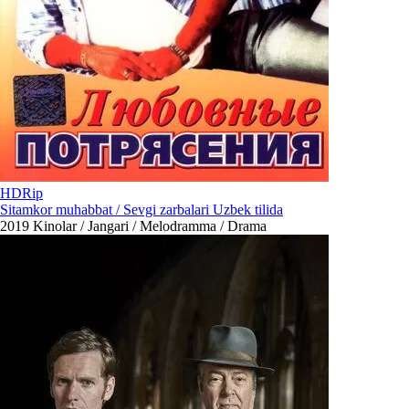
HDRip
Sitamkor muhabbat / Sevgi zarbalari Uzbek tilida
2019
Kinolar / Jangari / Melodramma / Drama