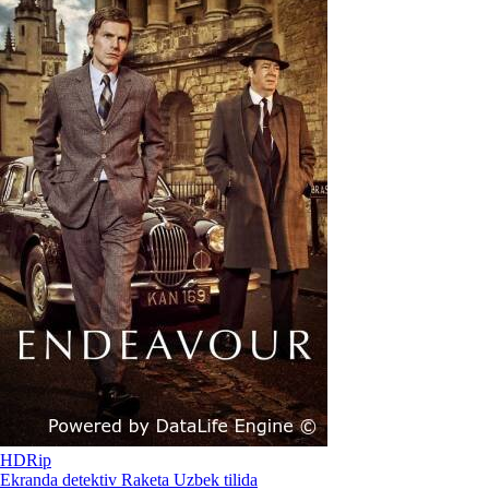
HDRip
Ekranda detektiv Raketa Uzbek tilida