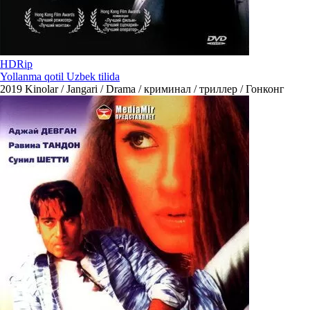
HDRip
Yollanma qotil Uzbek tilida
2019
Kinolar / Jangari / Drama / криминал / триллер / Гонконг