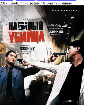
2019
Kinolar / биография / Jangari / криминал