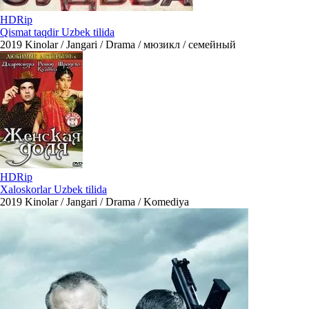
HDRip
Qismat taqdir Uzbek tilida
2019
Kinolar / Jangari / Drama / мюзикл / семейный
HDRip
Xaloskorlar Uzbek tilida
2019
Kinolar / Jangari / Drama / Komediya