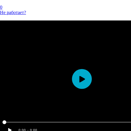
0
Не работает?