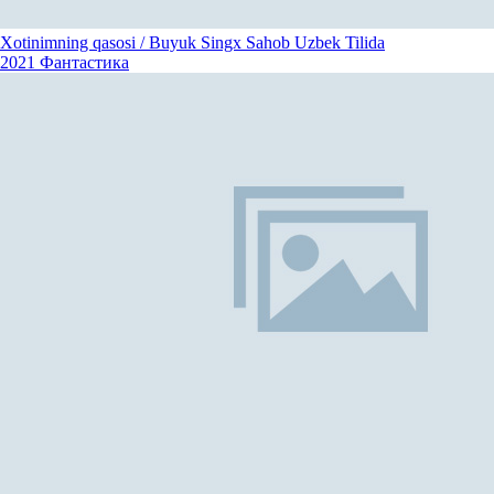
Xotinimning qasosi / Buyuk Singx Sahob Uzbek Tilida
2021
Фантастика