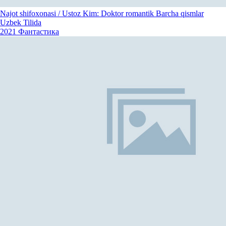
Najot shifoxonasi / Ustoz Kim: Doktor romantik Barcha qismlar
Uzbek Tilida
2021
Фантастика