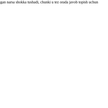
otgan narsa shokka tushadi, chunki u tez orada javob topish uchun