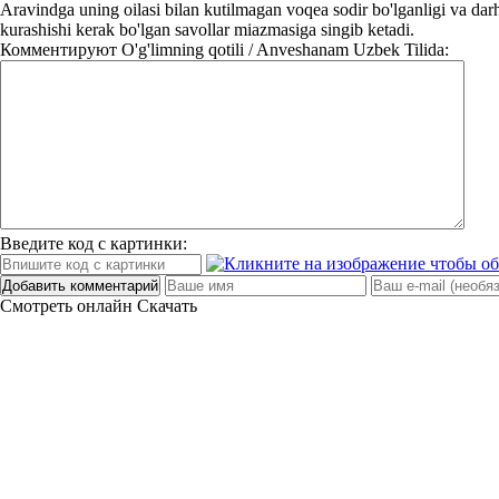
Aravindga uning oilasi bilan kutilmagan voqea sodir bo'lganligi va dar
kurashishi kerak bo'lgan savollar miazmasiga singib ketadi.
Комментируют
O'g'limning qotili / Anveshanam Uzbek Tilida:
Введите код с картинки:
Добавить комментарий
Смотреть онлайн
Скачать