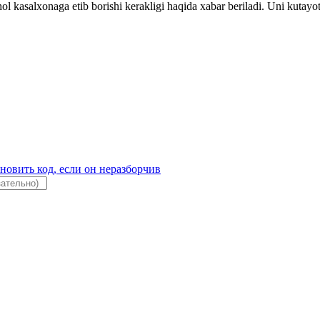
hol kasalxonaga etib borishi kerakligi haqida xabar beriladi. Uni kutay