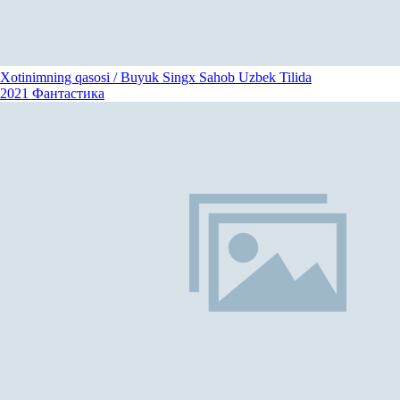
Xotinimning qasosi / Buyuk Singx Sahob Uzbek Tilida
2021
Фантастика