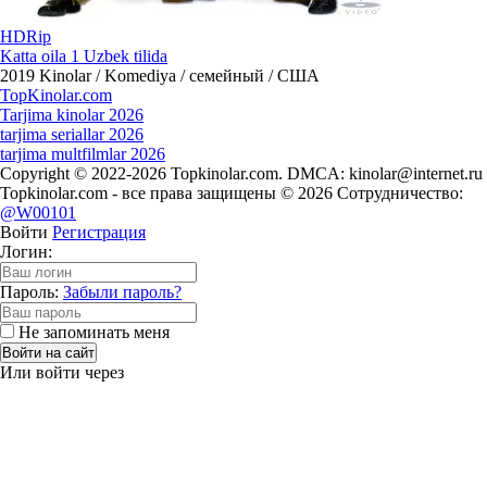
HDRip
Katta oila 1 Uzbek tilida
2019
Kinolar / Komediya / семейный / США
Top
Kinolar
.com
Tarjima kinolar 2026
tarjima seriallar 2026
tarjima multfilmlar 2026
Copyright © 2022-2026 Topkinolar.com. DMCA:
kinolar@internet.ru
Topkinolar.com - все права защищены © 2026 Сотрудничество:
@W00101
Войти
Регистрация
Логин:
Пароль:
Забыли пароль?
Не запоминать меня
Войти на сайт
Или войти через