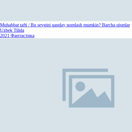
Muhabbat tafti / Bu sevgini qanday nomlash mumkin? Barcha qismlar
Uzbek Tilida
2021
Фантастика