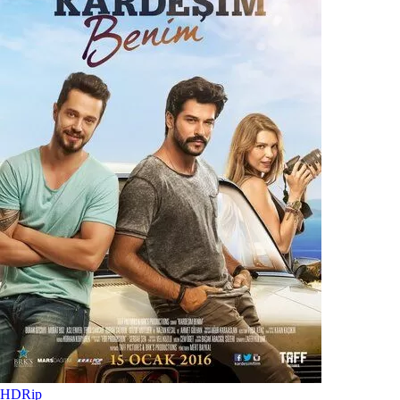
HDRip