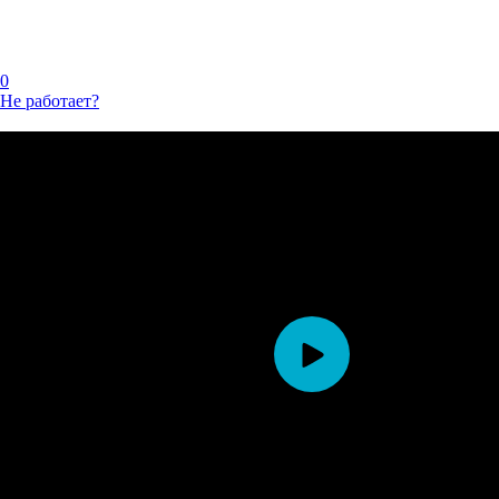
0
Не работает?