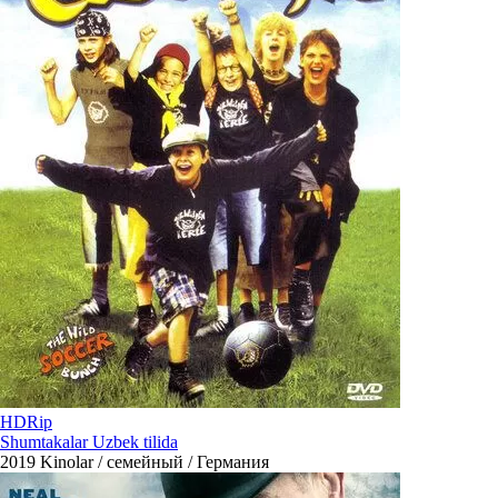
HDRip
Shumtakalar Uzbek tilida
2019
Kinolar / семейный / Германия