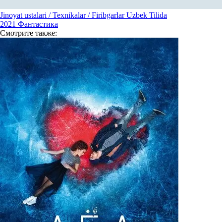
Jinoyat ustalari / Texnikalar / Firibgarlar Uzbek Tilida
2021
Фантастика
Смотрите
также: