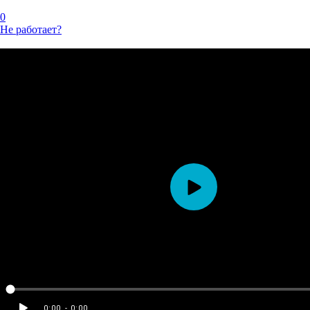
0
Не работает?