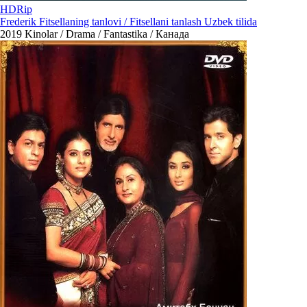
HDRip
Frederik Fitsellaning tanlovi / Fitsellani tanlash Uzbek tilida
2019
Kinolar / Drama / Fantastika / Канада