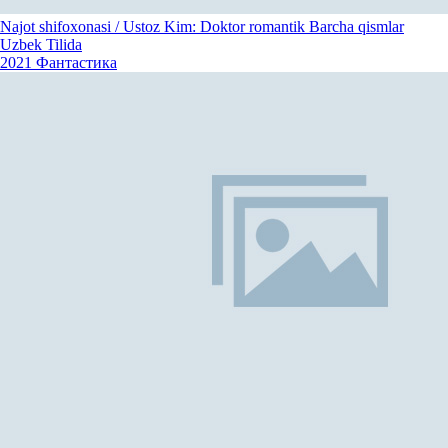
Najot shifoxonasi / Ustoz Kim: Doktor romantik Barcha qismlar
Uzbek Tilida
2021
Фантастика