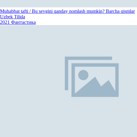
Muhabbat tafti / Bu sevgini qanday nomlash mumkin? Barcha qismlar
Uzbek Tilida
2021
Фантастика