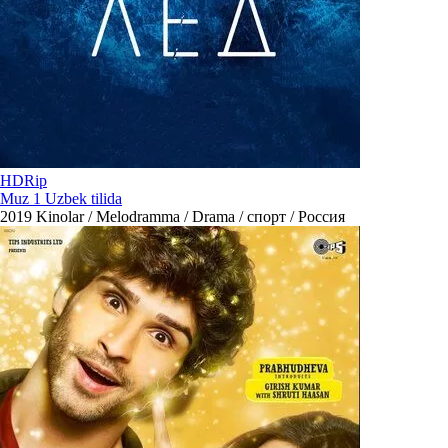
HDRip
Muz 1 Uzbek tilida
2019
Kinolar / Melodramma / Drama / спорт / Россия