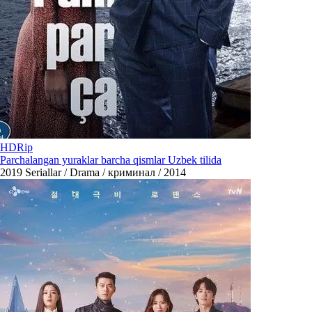
HDRip
Parchalangan yuraklar barcha qismlar Uzbek tilida
2019
Seriallar / Drama / криминал / 2014