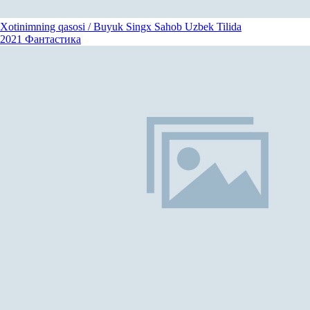
Xotinimning qasosi / Buyuk Singx Sahob Uzbek Tilida
2021
Фантастика