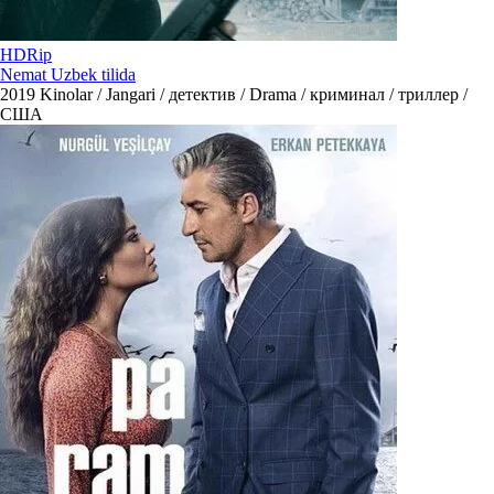
HDRip
Nemat Uzbek tilida
2019
Kinolar / Jangari / детектив / Drama / криминал / триллер /
США