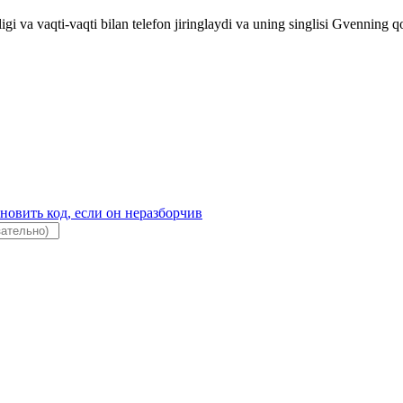
gi va vaqti-vaqti bilan telefon jiringlaydi va uning singlisi Gvenning qor