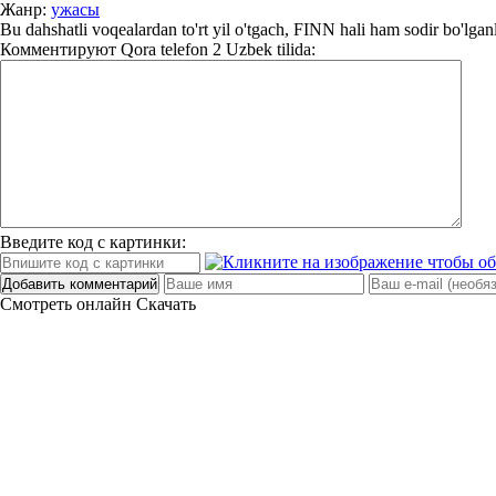
Жанр:
ужасы
Bu dahshatli voqealardan to'rt yil o'tgach, FINN hali ham sodir bo'lganli
Комментируют
Qora telefon 2 Uzbek tilida:
Введите код с картинки:
Добавить комментарий
Смотреть онлайн
Скачать