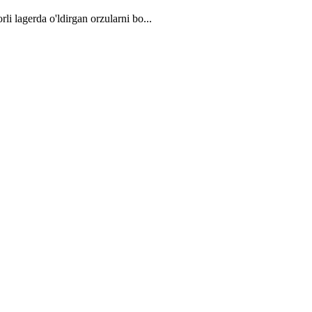
li lagerda o'ldirgan orzularni bo...