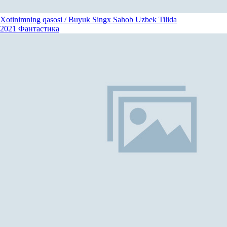
Xotinimning qasosi / Buyuk Singx Sahob Uzbek Tilida
2021
Фантастика