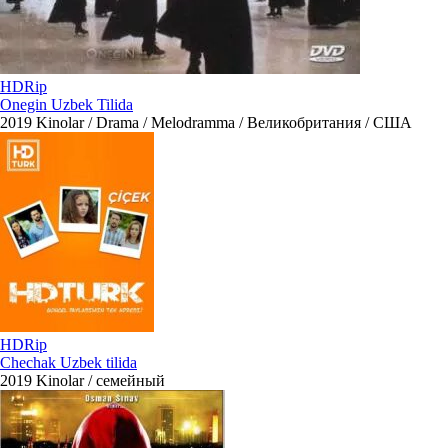
HDRip
Onegin Uzbek Tilida
2019
Kinolar / Drama / Melodramma / Великобритания / США
HDRip
Chechak Uzbek tilida
2019
Kinolar / семейный