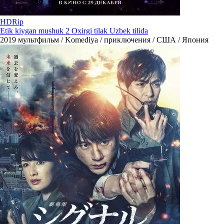
HDRip
Etik kiygan mushuk 2 Oxirgi tilak Uzbek tilida
2019
мультфильм / Komediya / приключения / США / Япония