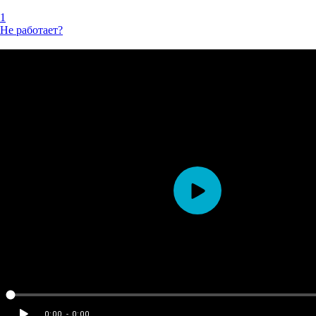
1
Не работает?