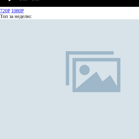
720P
1080P
Топ
за неделю: