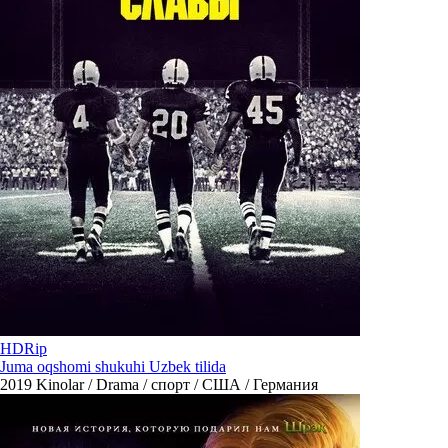
HDRip
Juma oqshomi shukuhi Uzbek tilida
2019
Kinolar / Drama / спорт / США / Германия