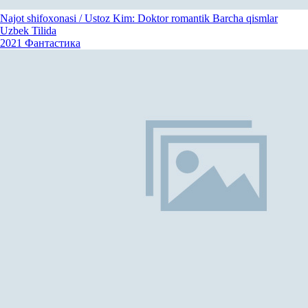
Najot shifoxonasi / Ustoz Kim: Doktor romantik Barcha qismlar
Uzbek Tilida
2021
Фантастика