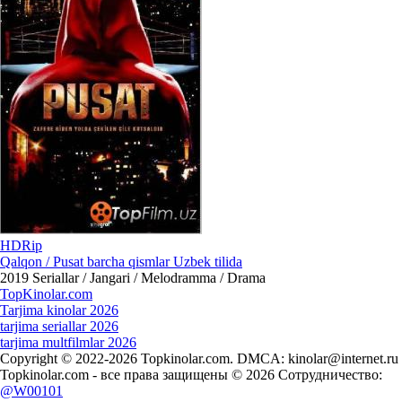
HDRip
Qalqon / Pusat barcha qismlar Uzbek tilida
2019
Seriallar / Jangari / Melodramma / Drama
Top
Kinolar
.com
Tarjima kinolar 2026
tarjima seriallar 2026
tarjima multfilmlar 2026
Copyright © 2022-2026 Topkinolar.com. DMCA:
kinolar@internet.ru
Topkinolar.com - все права защищены © 2026 Сотрудничество:
@W00101