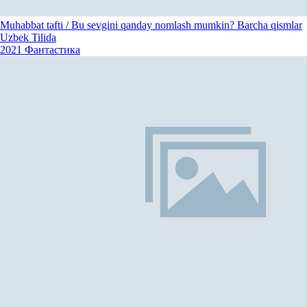
Muhabbat tafti / Bu sevgini qanday nomlash mumkin? Barcha qismlar
Uzbek Tilida
2021
Фантастика