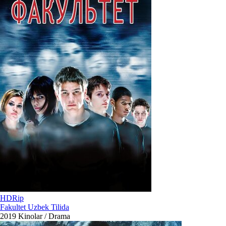
HDRip
Fakultet Uzbek Tilida
2019
Kinolar / Drama