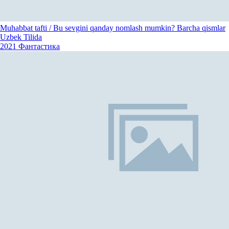
Muhabbat tafti / Bu sevgini qanday nomlash mumkin? Barcha qismlar
Uzbek Tilida
2021
Фантастика