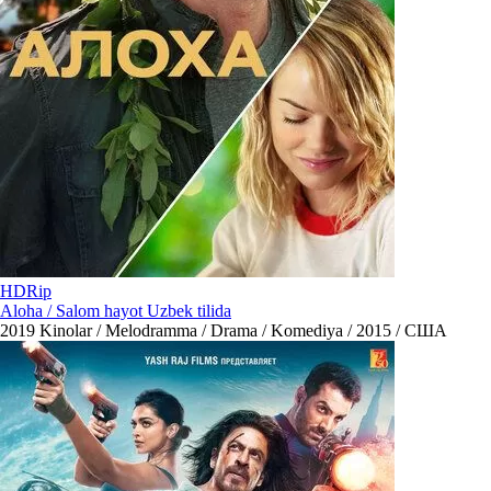
HDRip
Aloha / Salom hayot Uzbek tilida
2019
Kinolar / Melodramma / Drama / Komediya / 2015 / США