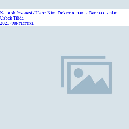
Najot shifoxonasi / Ustoz Kim: Doktor romantik Barcha qismlar
Uzbek Tilida
2021
Фантастика