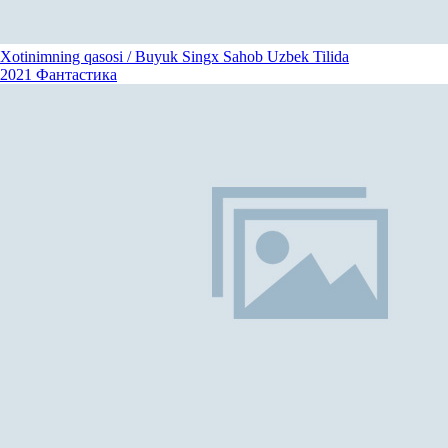
Xotinimning qasosi / Buyuk Singx Sahob Uzbek Tilida
2021
Фантастика