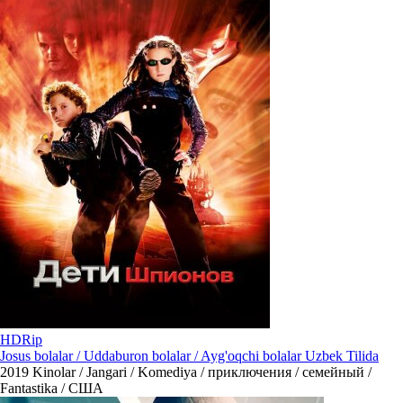
HDRip
Josus bolalar / Uddaburon bolalar / Ayg'oqchi bolalar Uzbek Tilida
2019
Kinolar / Jangari / Komediya / приключения / семейный /
Fantastika / США