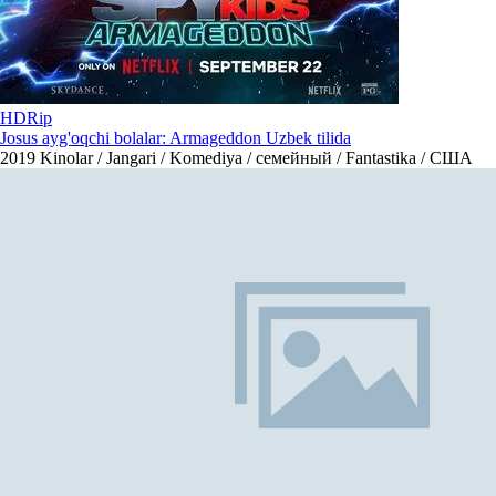
HDRip
Josus ayg'oqchi bolalar: Armageddon Uzbek tilida
2019
Kinolar / Jangari / Komediya / семейный / Fantastika / США