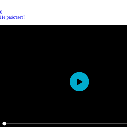
0
Не работает?