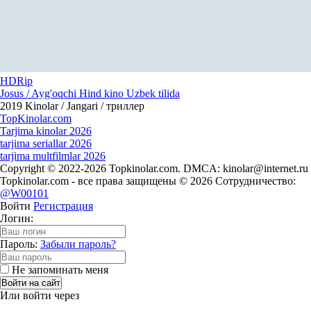
HDRip
Josus / Ayg'oqchi Hind kino Uzbek tilida
2019
Kinolar / Jangari / триллер
Top
Kinolar
.com
Tarjima kinolar 2026
tarjima seriallar 2026
tarjima multfilmlar 2026
Copyright © 2022-2026 Topkinolar.com. DMCA:
kinolar@internet.ru
Topkinolar.com - все права защищены © 2026 Сотрудничество:
@W00101
Войти
Регистрация
Логин:
Пароль:
Забыли пароль?
Не запоминать меня
Войти на сайт
Или войти через