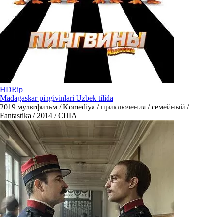
HDRip
Madagaskar pingivinlari Uzbek tilida
2019
мультфильм / Komediya / приключения / семейный /
Fantastika / 2014 / США