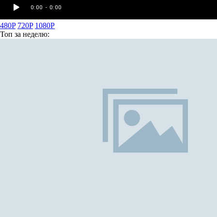
480P
720P
1080P
Топ
за неделю: