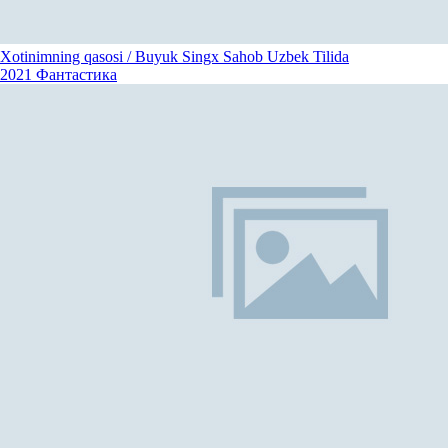
Xotinimning qasosi / Buyuk Singx Sahob Uzbek Tilida
2021
Фантастика