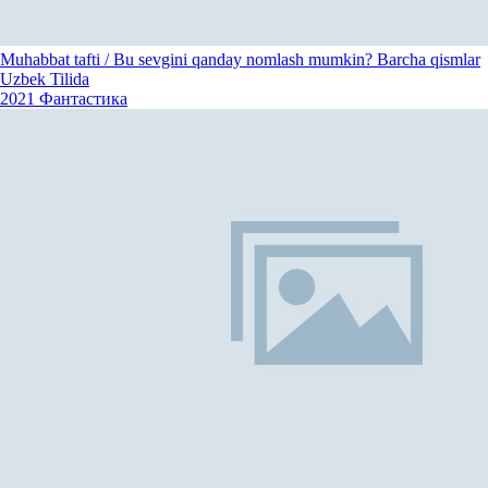
Muhabbat tafti / Bu sevgini qanday nomlash mumkin? Barcha qismlar
Uzbek Tilida
2021
Фантастика