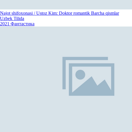
Najot shifoxonasi / Ustoz Kim: Doktor romantik Barcha qismlar
Uzbek Tilida
2021
Фантастика