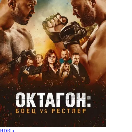
HDRip