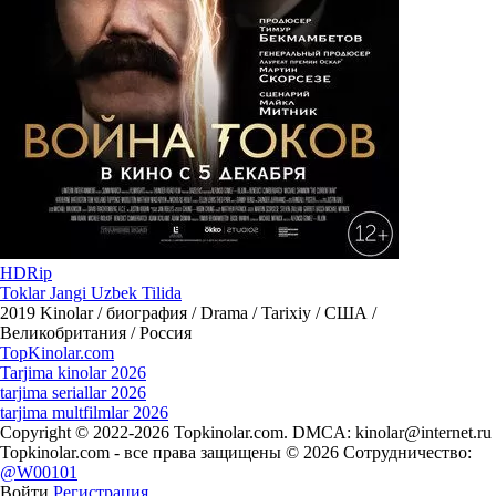
HDRip
Toklar Jangi Uzbek Tilida
2019
Kinolar / биография / Drama / Tarixiy / США /
Великобритания / Россия
Top
Kinolar
.com
Tarjima kinolar 2026
tarjima seriallar 2026
tarjima multfilmlar 2026
Copyright © 2022-2026 Topkinolar.com. DMCA:
kinolar@internet.ru
Topkinolar.com - все права защищены © 2026 Сотрудничество:
@W00101
Войти
Регистрация