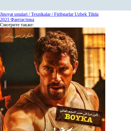
Jinoyat ustalari / Texnikalar / Firibgarlar Uzbek Tilida
2021
Фантастика
Смотрите
также: