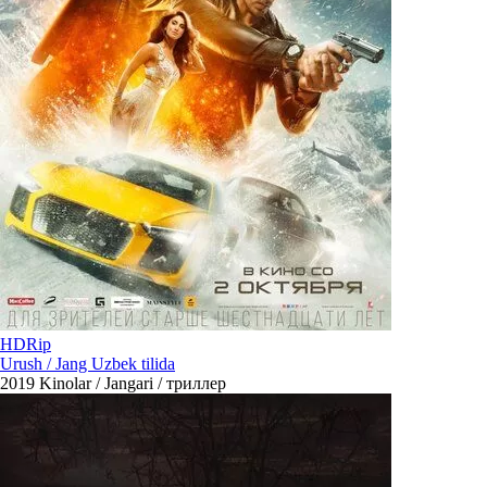
HDRip
Urush / Jang Uzbek tilida
2019
Kinolar / Jangari / триллер