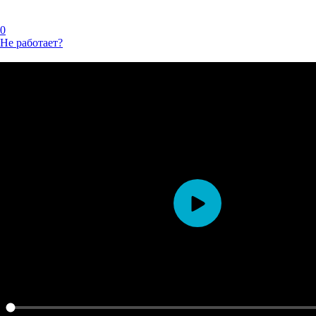
0
Не работает?