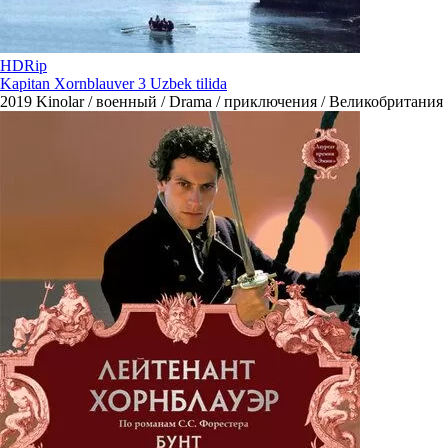
HDRip
Kapitan Xornblauver 3 Uzbek tilida
2019
Kinolar / военный / Drama / приключения / Великобритания