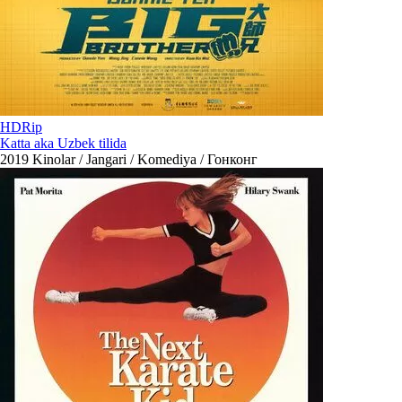
HDRip
Katta aka Uzbek tilida
2019
Kinolar / Jangari / Komediya / Гонконг