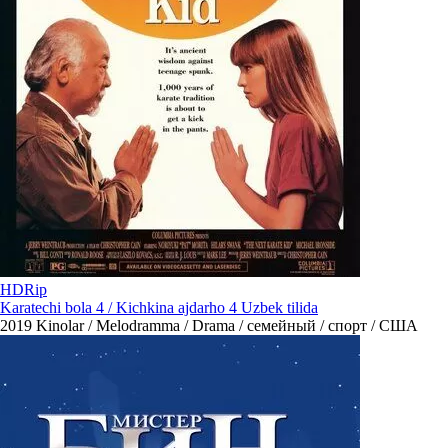
HDRip
Karatechi bola 4 / Kichkina ajdarho 4 Uzbek tilida
2019
Kinolar / Melodramma / Drama / семейный / спорт / США