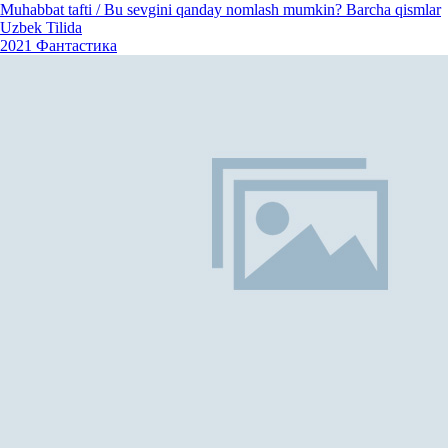
Muhabbat tafti / Bu sevgini qanday nomlash mumkin? Barcha qismlar
Uzbek Tilida
2021
Фантастика