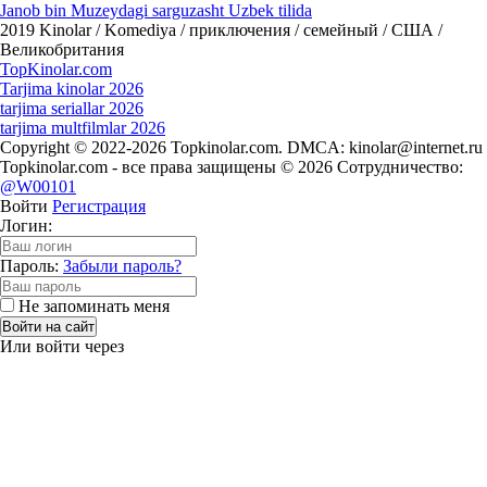
Janob bin Muzeydagi sarguzasht Uzbek tilida
2019
Kinolar / Komediya / приключения / семейный / США /
Великобритания
Top
Kinolar
.com
Tarjima kinolar 2026
tarjima seriallar 2026
tarjima multfilmlar 2026
Copyright © 2022-2026 Topkinolar.com. DMCA:
kinolar@internet.ru
Topkinolar.com - все права защищены © 2026 Сотрудничество:
@W00101
Войти
Регистрация
Логин:
Пароль:
Забыли пароль?
Не запоминать меня
Войти на сайт
Или войти через