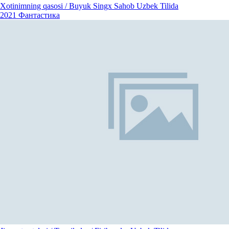
Xotinimning qasosi / Buyuk Singx Sahob Uzbek Tilida
2021
Фантастика