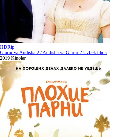
HDRip
G'urur va Andisha 2 / Andisha va G'urur 2 Uzbek tilida
2019
Kinolar