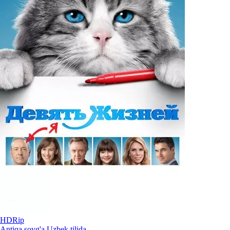
HDRip
Antiqa sovg'a Uzbek tilida