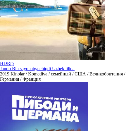
HDRip
Janob Bin sayohatga chiqdi Uzbek tilida
2019
Kinolar / Komediya / семейный / США / Великобритания /
Германия / Франция