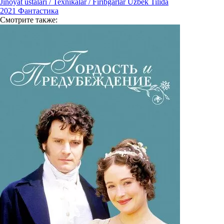
Jinoyat ustalari / Texnikalar / Firibgarlar Uzbek Tilida
2021
Фантастика
Смотрите
также: