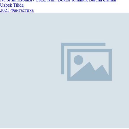
Uzbek Tilida
2021
Фантастика