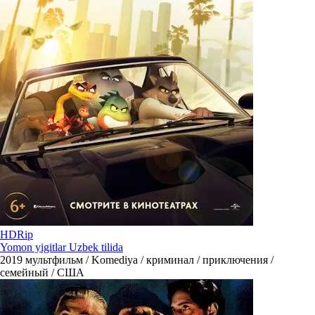
HDRip
Yomon yigitlar Uzbek tilida
2019
мультфильм / Komediya / криминал / приключения /
семейный / США