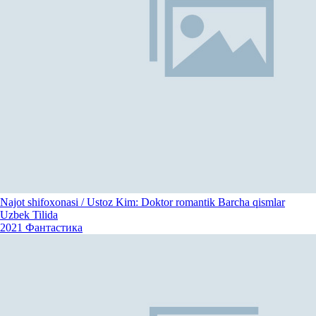
Najot shifoxonasi / Ustoz Kim: Doktor romantik Barcha qismlar
Uzbek Tilida
2021
Фантастика