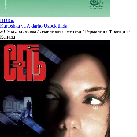
HDRip
Kartoshka va Ajdarho Uzbek tilida
2019
мультфильм / семейный / фэнтези / Германия / Франция /
Канада