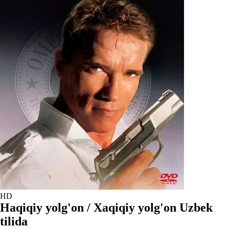
HD
Haqiqiy yolg'on / Xaqiqiy yolg'on Uzbek
tilida