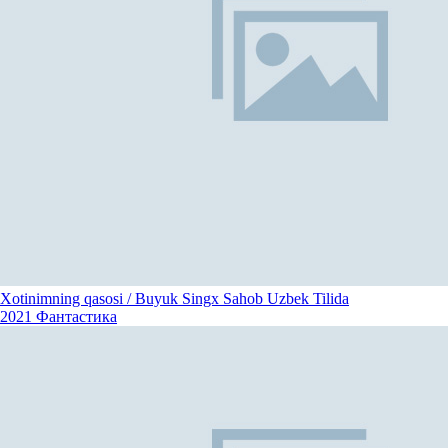
Xotinimning qasosi / Buyuk Singx Sahob Uzbek Tilida
2021
Фантастика