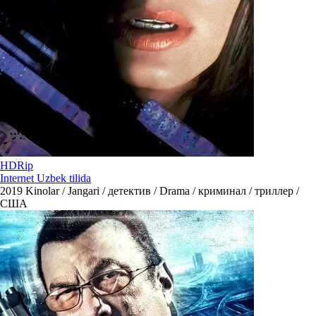
HDRip
Internet Uzbek tilida
2019
Kinolar / Jangari / детектив / Drama / криминал / триллер /
США