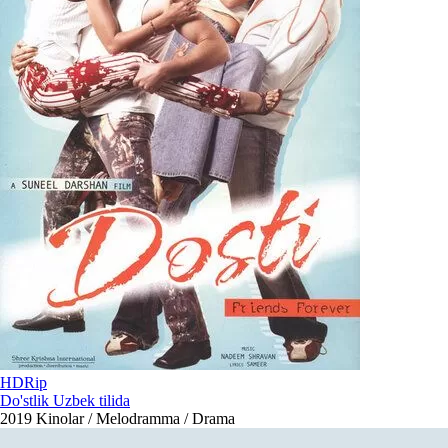
HDRip
Do'stlik Uzbek tilida
2019
Kinolar / Melodramma / Drama