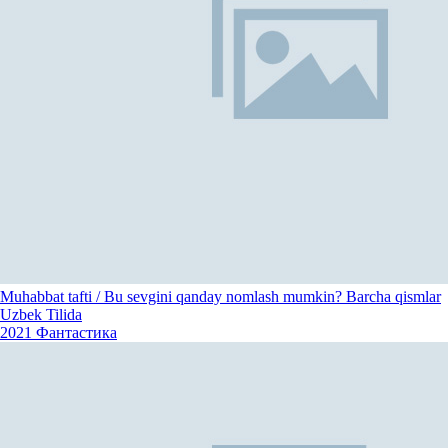
Muhabbat tafti / Bu sevgini qanday nomlash mumkin? Barcha qismlar
Uzbek Tilida
2021
Фантастика