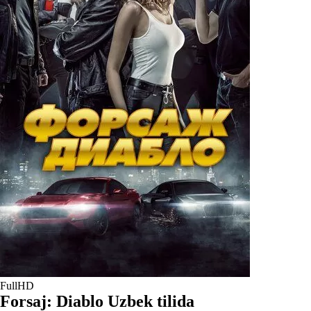
FullHD
Forsaj: Diablo Uzbek tilida