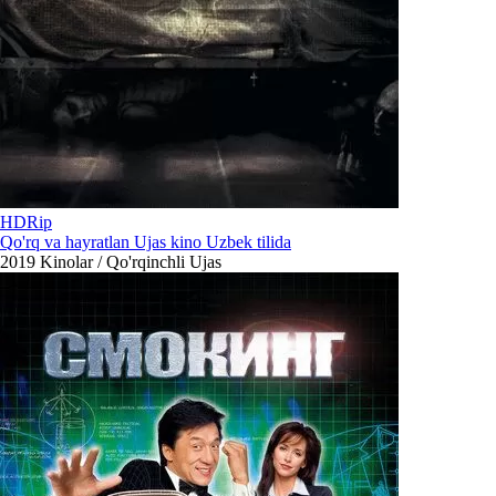
HDRip
Qo'rq va hayratlan Ujas kino Uzbek tilida
2019
Kinolar / Qo'rqinchli Ujas