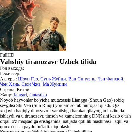
FullHD
Vahshiy tiranozavr Uzbek tilida
Год выхода:
Режиссер:
Актеры:
Шоун Гао
,
Сунь Жуйци
,
Ван Синчэнь
,
Чэн Фансюй
,
Чэн Хань
,
Сюй Чжэ
,
Ма Жуйцин
Страна:
Китай
Жанр:
Jangari
,
fantastika
Noyob hayvonlar bo'yicha mutaxassis Liangga (Shoun Gao) sobiq
sevgilisi Shi Ven (Sun Ruiqi) yordam so'rab murojaat qiladi. Qiz
xo'jayin haqiqiy dinozavrni yaratishga harakat qilayotgan institutda
ishlaydi va u tiranozavr, timsoh va xameleonning DNKsini kesib o'tish
orqali o'z maqsadiga erishganida, natijada qotillik mashinasi - aqlli va
qonxo'r usta paydo bo'ladi. niqoblash.
Комментируют
Vahshiy tiranozavr Uzbek tilida: