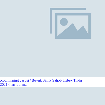
Xotinimning qasosi / Buyuk Singx Sahob Uzbek Tilida
2021
Фантастика