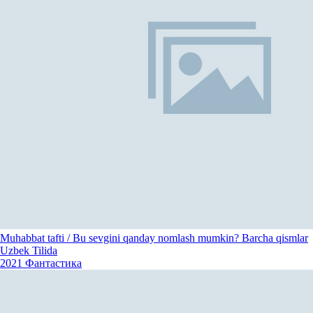
Muhabbat tafti / Bu sevgini qanday nomlash mumkin? Barcha qismlar
Uzbek Tilida
2021
Фантастика