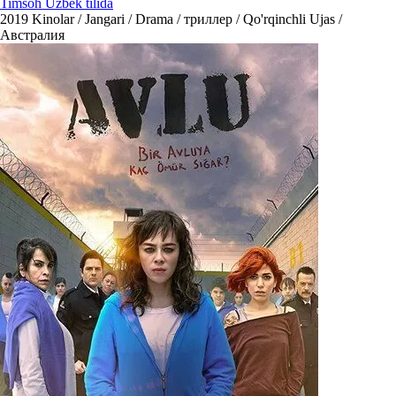
Timsoh Uzbek tilida
2019
Kinolar / Jangari / Drama / триллер / Qo'rqinchli Ujas /
Австралия