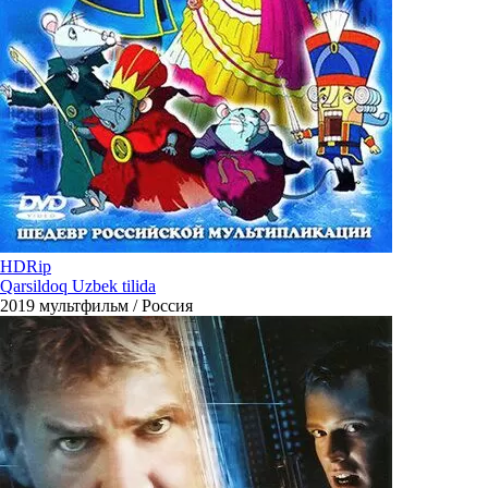
HDRip
Qarsildoq Uzbek tilida
2019
мультфильм / Россия