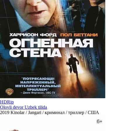
HDRip
Olovli devor Uzbek tilida
2019
Kinolar / Jangari / криминал / триллер / США