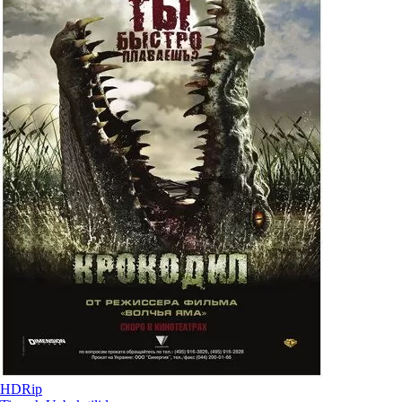
HDRip