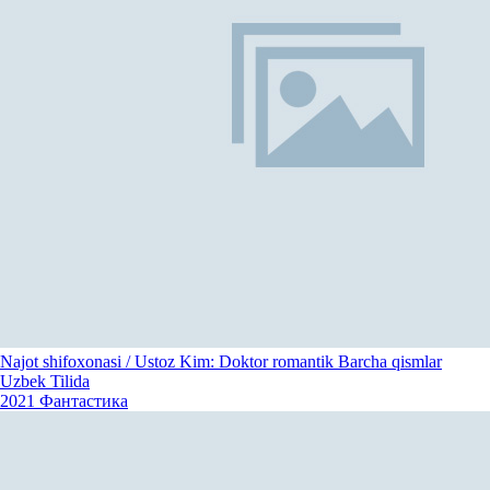
Najot shifoxonasi / Ustoz Kim: Doktor romantik Barcha qismlar
Uzbek Tilida
2021
Фантастика