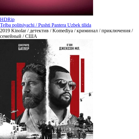
HDRip
Telba politsiyachi / Pushti Pantera Uzbek tilida
2019
Kinolar / детектив / Komediya / криминал / приключения /
семейный / США