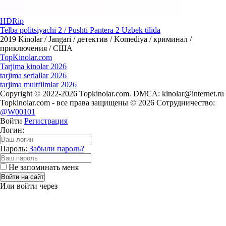
HDRip
Telba politsiyachi 2 / Pushti Pantera 2 Uzbek tilida
2019
Kinolar / Jangari / детектив / Komediya / криминал /
приключения / США
Top
Kinolar
.com
Tarjima kinolar 2026
tarjima seriallar 2026
tarjima multfilmlar 2026
Copyright © 2022-2026 Topkinolar.com. DMCA:
kinolar@internet.ru
Topkinolar.com - все права защищены © 2026 Сотрудничество:
@W00101
Войти
Регистрация
Логин:
Пароль:
Забыли пароль?
Не запоминать меня
Войти на сайт
Или войти через