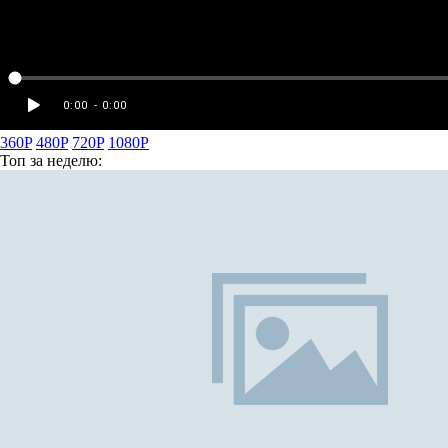
360P
480P
720P
1080P
Топ
за неделю: