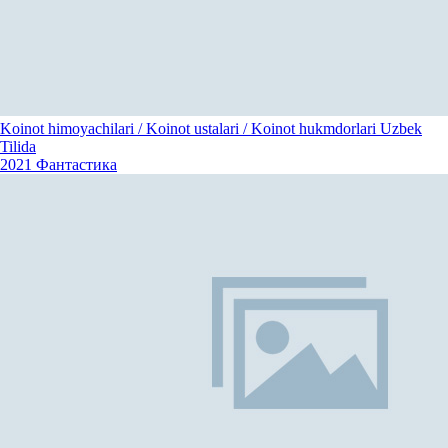
Koinot himoyachilari / Koinot ustalari / Koinot hukmdorlari Uzbek
Tilida
2021
Фантастика