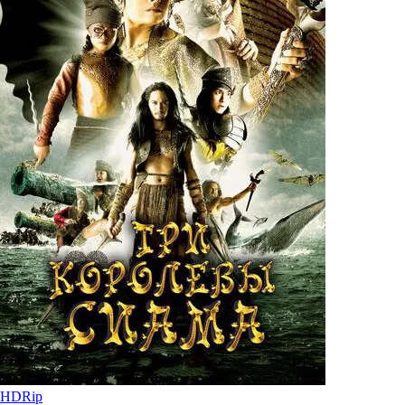
HDRip