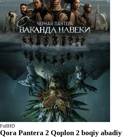
FullHD
Qora Pantera 2 Qoplon 2 boqiy abadiy