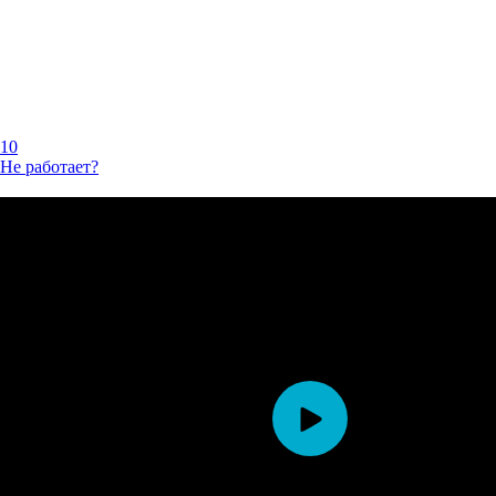
10
Не работает?