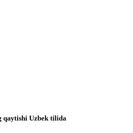
qaytishi Uzbek tilida