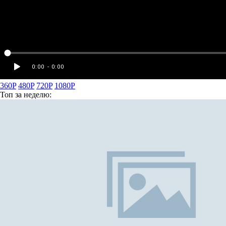
360P
480P
720P
1080P
Топ
за неделю: