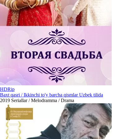
HDRip
Baxt qasri / Ikkinchi to'y barcha qismlar Uzbek tilida
2019
Seriallar / Melodramma / Drama