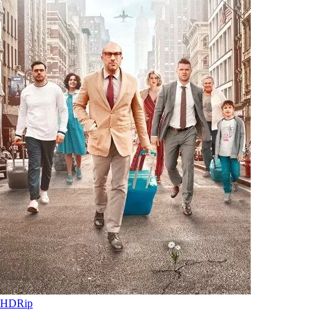
HDRip