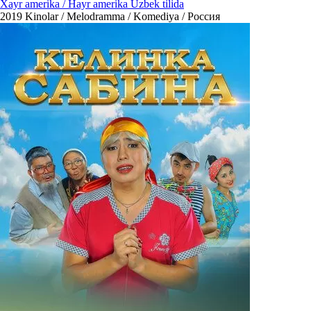
Xayr amerika / Hayr amerika Uzbek tilida
2019
Kinolar / Melodramma / Komediya / Россия