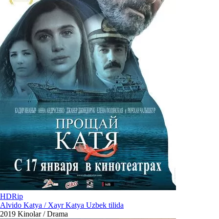
HDRip
Alvido Katya / Xayr Katya Uzbek tilida
2019
Kinolar / Drama