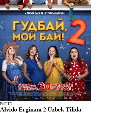
FullHD
Alvido Erginam 2 Uzbek Tilida