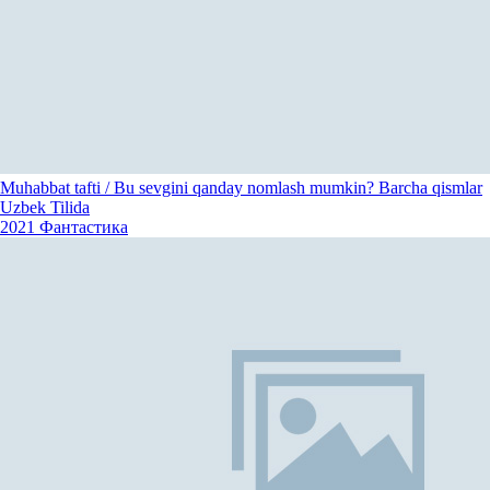
Muhabbat tafti / Bu sevgini qanday nomlash mumkin? Barcha qismlar
Uzbek Tilida
2021
Фантастика