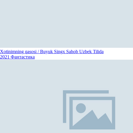
Xotinimning qasosi / Buyuk Singx Sahob Uzbek Tilida
2021
Фантастика