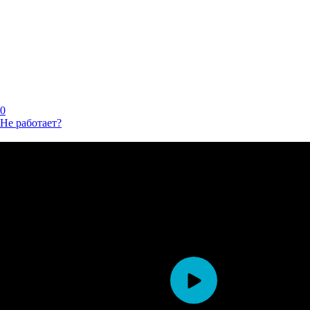
0
Не работает?