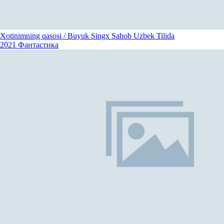
Xotinimning qasosi / Buyuk Singx Sahob Uzbek Tilida
2021
Фантастика