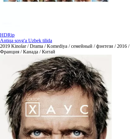
HDRip
Antiqa sovg'a Uzbek tilida
2019
Kinolar / Drama / Komediya / семейный / фэнтези / 2016 /
Франция / Канада / Китай