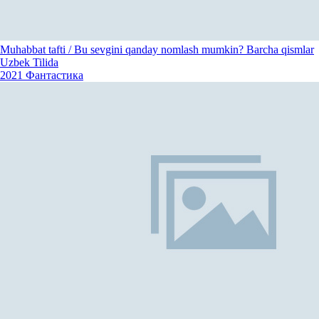
Muhabbat tafti / Bu sevgini qanday nomlash mumkin? Barcha qismlar
Uzbek Tilida
2021
Фантастика