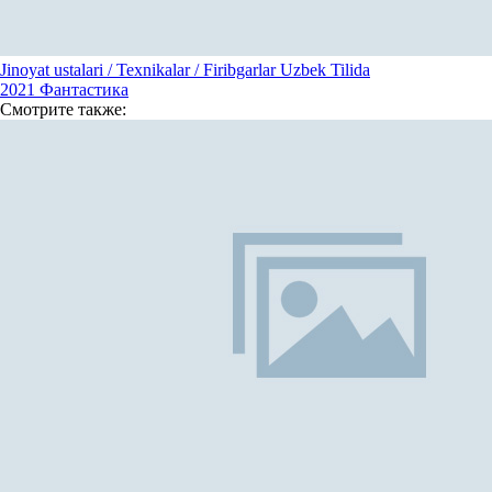
Jinoyat ustalari / Texnikalar / Firibgarlar Uzbek Tilida
2021
Фантастика
Смотрите
также: