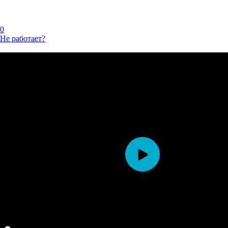
0
Не работает?