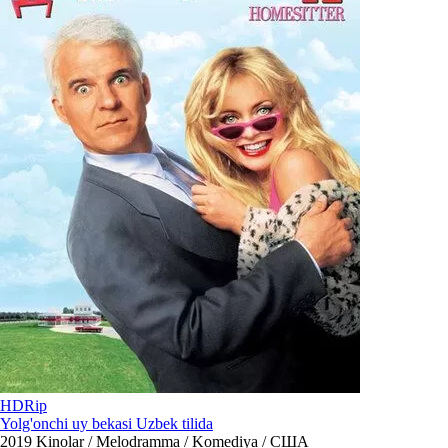
HDRip
Yolg'onchi uy bekasi Uzbek tilida
2019
Kinolar / Melodramma / Komediya / США