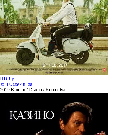
HDRip
Jolli Uzbek tilida
2019
Kinolar / Drama / Komediya