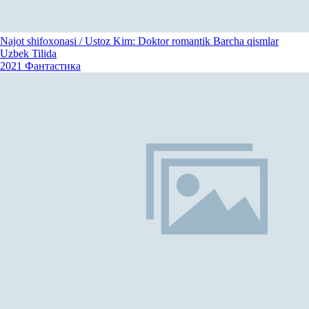
Najot shifoxonasi / Ustoz Kim: Doktor romantik Barcha qismlar
Uzbek Tilida
2021
Фантастика