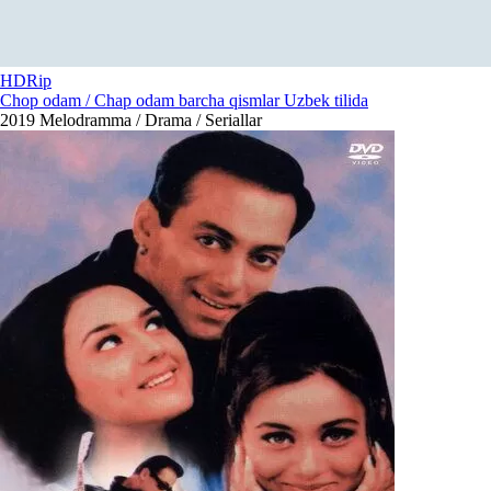
HDRip
Chop odam / Chap odam barcha qismlar Uzbek tilida
2019
Melodramma / Drama / Seriallar