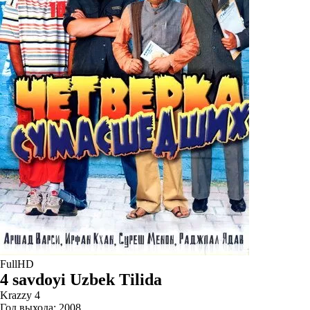
FullHD
4 savdoyi Uzbek Tilida
Krazzy 4
Год выхода:
2008