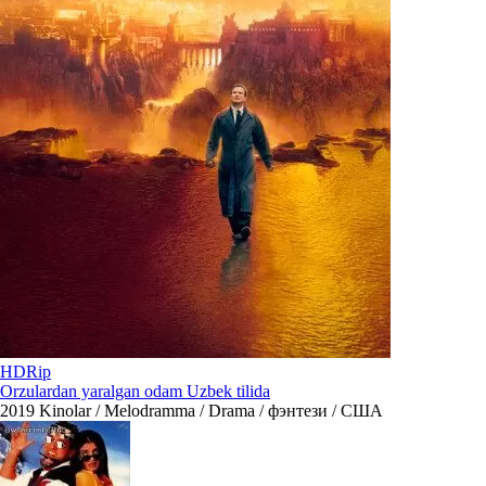
HDRip
Orzulardan yaralgan odam Uzbek tilida
2019
Kinolar / Melodramma / Drama / фэнтези / США