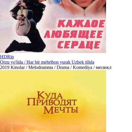
HDRip
Orzu yo'lida / Har bir mehribon yurak Uzbek tilida
2019
Kinolar / Melodramma / Drama / Komediya / мюзикл