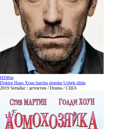
HDRip
Doktor Haus Xous barcha qismlar Uzbek tilida
2019
Seriallar / детектив / Drama / США