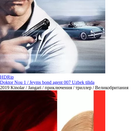
HDRip
Doktor Nou 1 / Jeyms bond agent 007 Uzbek tilida
2019
Kinolar / Jangari / приключения / триллер / Великобритания