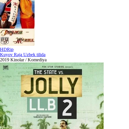
HDRip
Kuyov Raja Uzbek tilida
2019
Kinolar / Komediya