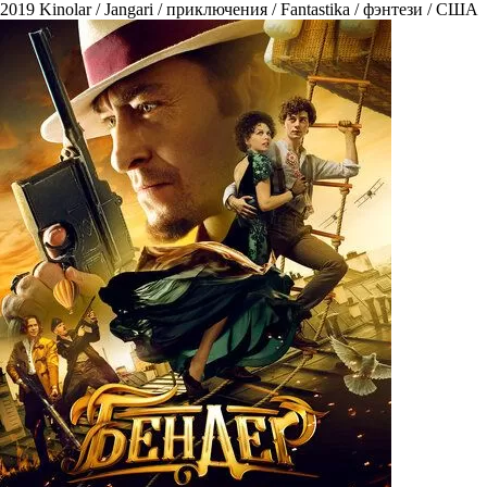
2019
Kinolar / Jangari / приключения / Fantastika / фэнтези / США