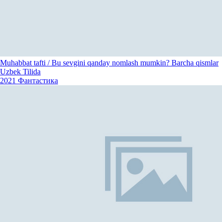
Muhabbat tafti / Bu sevgini qanday nomlash mumkin? Barcha qismlar
Uzbek Tilida
2021
Фантастика