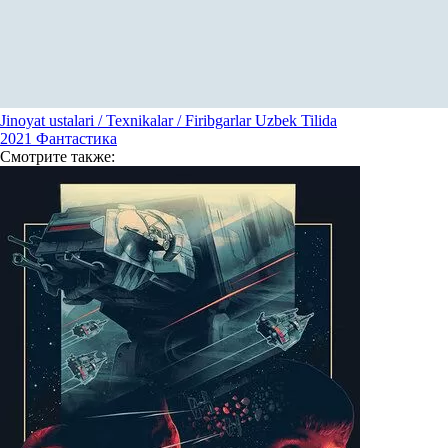
Jinoyat ustalari / Texnikalar / Firibgarlar Uzbek Tilida
2021
Фантастика
Смотрите
также: