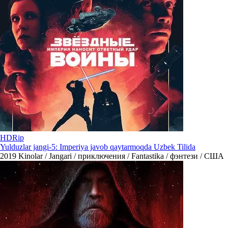
HDRip
Yulduzlar jangi-5: Imperiya javob qaytarmoqda Uzbek Tilida
2019
Kinolar / Jangari / приключения / Fantastika / фэнтези / США