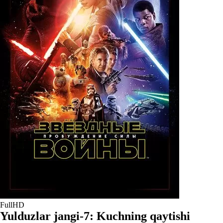
FullHD
Yulduzlar jangi-7: Kuchning qaytishi