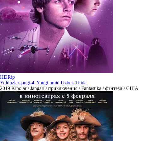
HDRip
Yulduzlar jangi-4: Yangi umid Uzbek Tilida
2019
Kinolar / Jangari / приключения / Fantastika / фэнтези / США