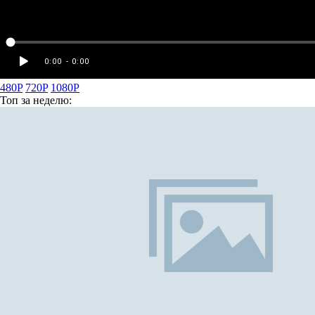
480P
720P
1080P
Топ
за неделю: