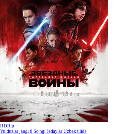
HDRip
Yulduzlar jangi 8 So'ngi Jedaylar Uzbek tilida