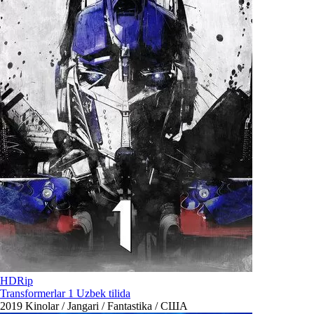
HDRip
Transformerlar 1 Uzbek tilida
2019
Kinolar / Jangari / Fantastika / США