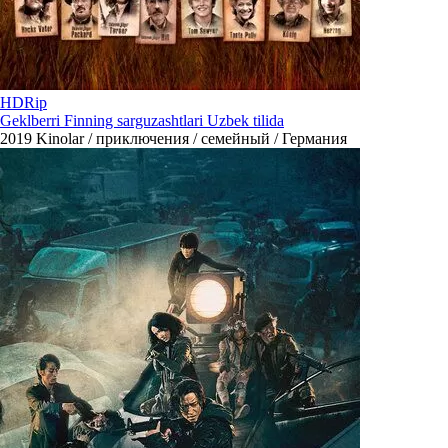
HDRip
Geklberri Finning sarguzashtlari Uzbek tilida
2019
Kinolar / приключения / семейный / Германия