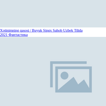
Xotinimning qasosi / Buyuk Singx Sahob Uzbek Tilida
2021
Фантастика