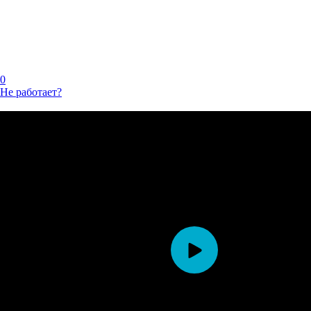
0
Не работает?