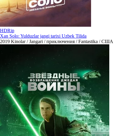
HDRip
Xan Solo: Yulduzlar jangi tarixi Uzbek Tilida
2019
Kinolar / Jangari / приключения / Fantastika / США