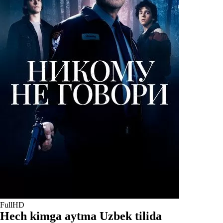
FullHD
Hech kimga aytma Uzbek tilida