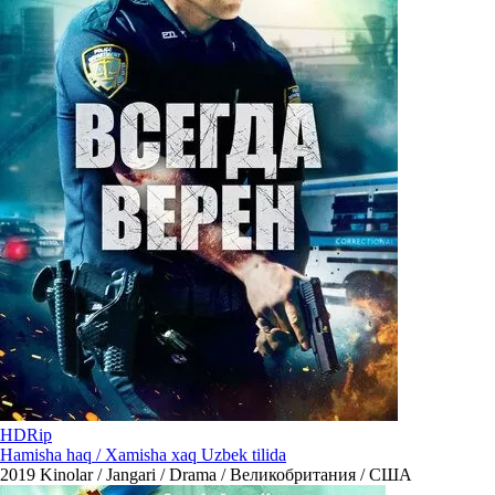
HDRip
Hamisha haq / Xamisha xaq Uzbek tilida
2019
Kinolar / Jangari / Drama / Великобритания / США