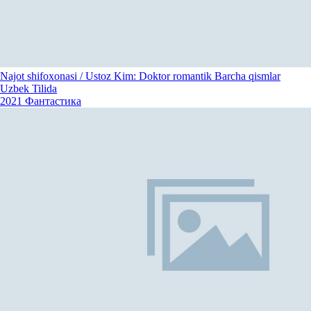
Najot shifoxonasi / Ustoz Kim: Doktor romantik Barcha qismlar
Uzbek Tilida
2021
Фантастика