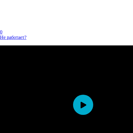
0
Не работает?