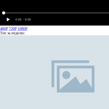
480P
720P
1080P
Топ
за неделю: