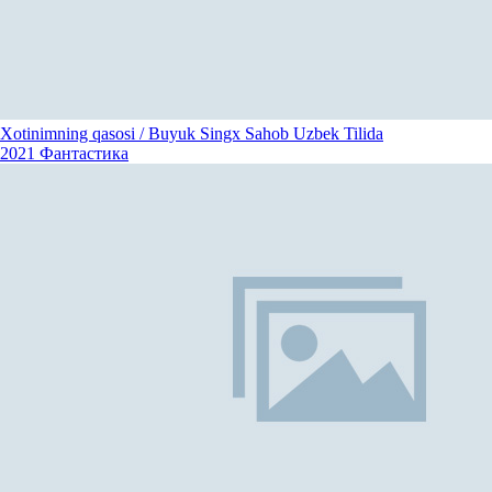
Xotinimning qasosi / Buyuk Singx Sahob Uzbek Tilida
2021
Фантастика