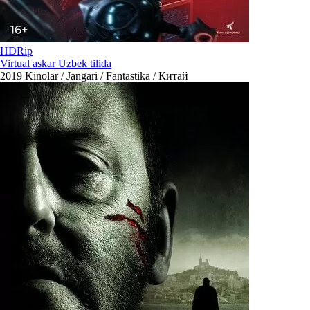
HDRip
Virtual askar Uzbek tilida
2019
Kinolar / Jangari / Fantastika / Китай