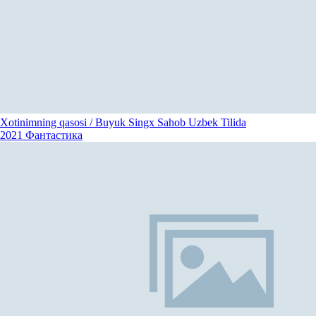
Xotinimning qasosi / Buyuk Singx Sahob Uzbek Tilida
2021
Фантастика