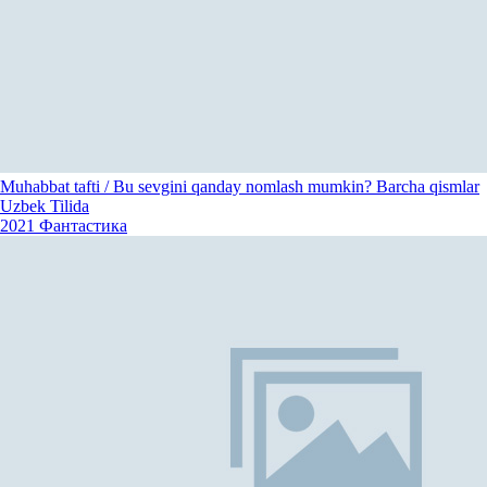
Muhabbat tafti / Bu sevgini qanday nomlash mumkin? Barcha qismlar
Uzbek Tilida
2021
Фантастика