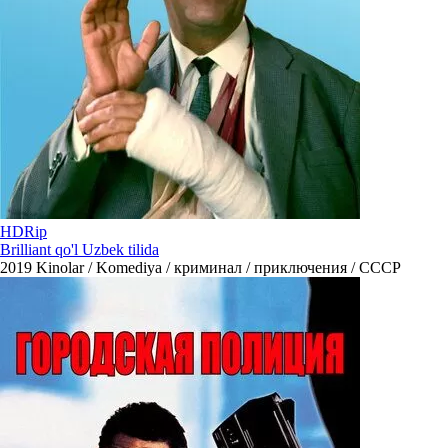
HDRip
Brilliant qo'l Uzbek tilida
2019
Kinolar / Komediya / криминал / приключения / СССР