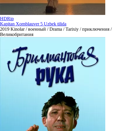
HDRip
Kapitan Xornblauver 5 Uzbek tilida
2019
Kinolar / военный / Drama / Tarixiy / приключения /
Великобритания