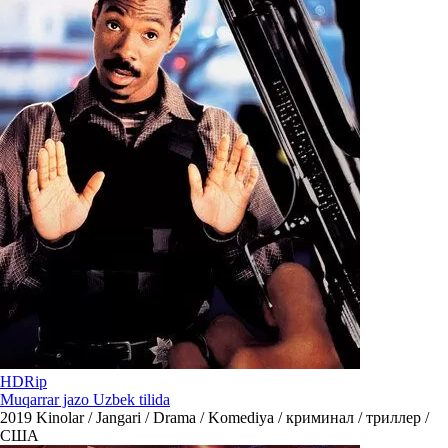
HDRip
Muqarrar jazo Uzbek tilida
2019
Kinolar / Jangari / Drama / Komediya / криминал / триллер /
США