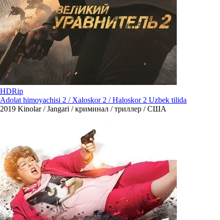
HDRip
Adolat himoyachisi 2 / Xaloskor 2 / Haloskor 2 Uzbek tilida
2019
Kinolar / Jangari / криминал / триллер / США