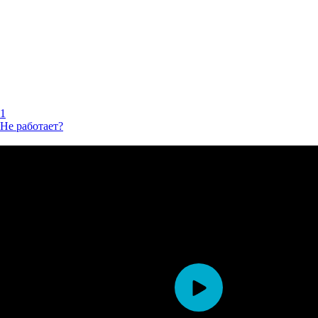
1
Не работает?