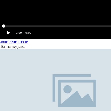
480P
720P
1080P
Топ
за неделю: