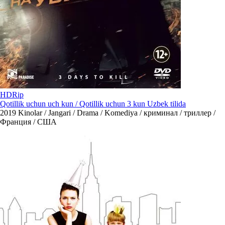
HDRip
Qotillik uchun uch kun / Qotillik uchun 3 kun Uzbek tilida
2019
Kinolar / Jangari / Drama / Komediya / криминал / триллер /
Франция / США