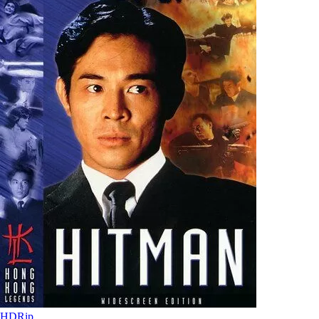
HDRip