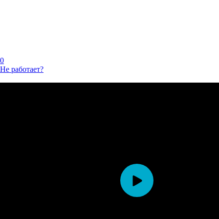
0
Не работает?