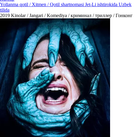
Yollanma qotil / Xitmen / Qotil shartnomasi Jet-Li ishtirokida Uzbek
tilida
2019
Kinolar / Jangari / Komediya / криминал / триллер / Гонконг