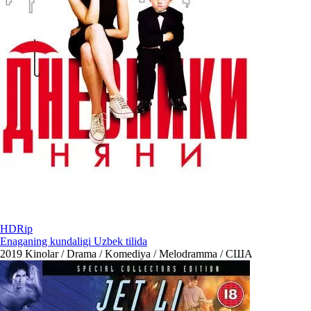
HDRip
Enaganing kundaligi Uzbek tilida
2019
Kinolar / Drama / Komediya / Melodramma / США