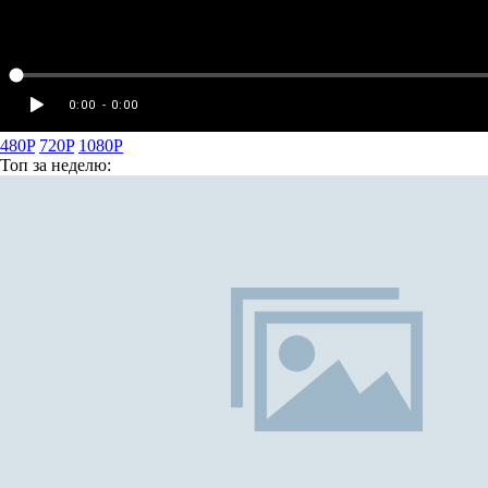
480P
720P
1080P
Топ
за неделю: