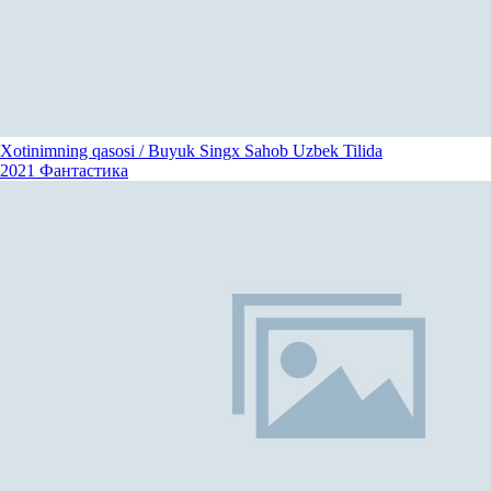
Xotinimning qasosi / Buyuk Singx Sahob Uzbek Tilida
2021
Фантастика