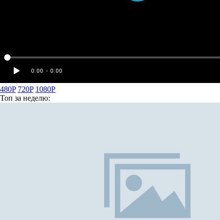
480P
720P
1080P
Топ
за неделю: