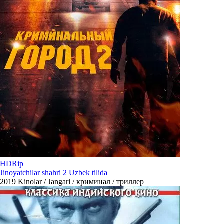
HDRip
Jinoyatchilar shahri 2 Uzbek tilida
2019
Kinolar / Jangari / криминал / триллер