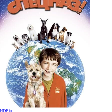
HDRip