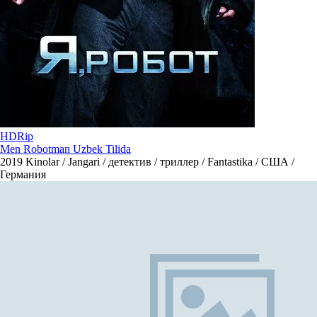
HDRip
Men Robotman Uzbek Tilida
2019
Kinolar / Jangari / детектив / триллер / Fantastika / США /
Германия