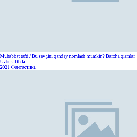
Muhabbat tafti / Bu sevgini qanday nomlash mumkin? Barcha qismlar
Uzbek Tilida
2021
Фантастика