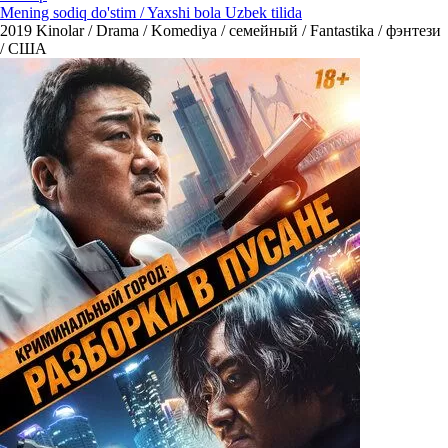
Mening sodiq do'stim / Yaxshi bola Uzbek tilida
2019
Kinolar / Drama / Komediya / семейный / Fantastika / фэнтези
/ США