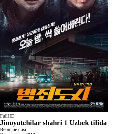
FullHD
Jinoyatchilar shahri 1 Uzbek tilida
Beomjoe dosi