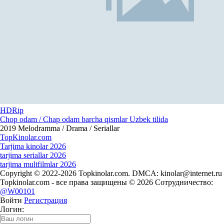
HDRip
Chop odam / Chap odam barcha qismlar Uzbek tilida
2019
Melodramma / Drama / Seriallar
Top
Kinolar
.com
Tarjima kinolar 2026
tarjima seriallar 2026
tarjima multfilmlar 2026
Copyright © 2022-2026 Topkinolar.com. DMCA:
kinolar@internet.ru
Topkinolar.com - все права защищены © 2026 Сотрудничество:
@W00101
Войти
Регистрация
Логин: