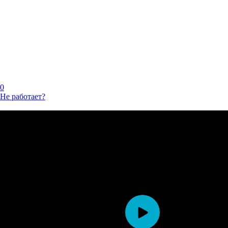
0
Не работает?