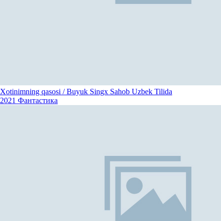
Xotinimning qasosi / Buyuk Singx Sahob Uzbek Tilida
2021
Фантастика